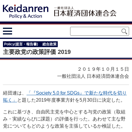
Policy(提言・報告書)
総合政策
主要政党の政策評価 2019
２０１９年１０月１５日
一般社団法人 日本経済団体連合会
経団連は、
「『Society 5.0 for SDGs』で新たな時代を切り
拓く」
と題した2019年度事業方針を5月30日に決定した。
これに基づき、自由民主党を中心とする与党の政策（取組
み・実績ならびに課題）の評価を行った。あわせて主な野
党についてもどのような政策を主張しているか検証した。