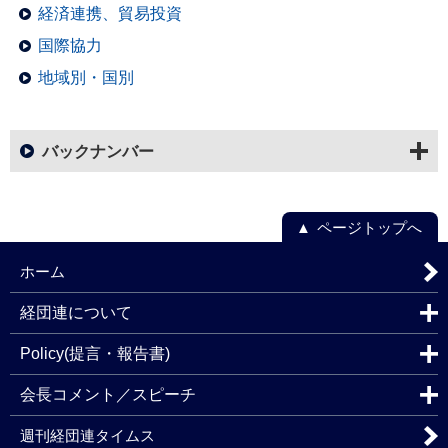
経済連携、貿易投資
国際協力
地域別・国別
バックナンバー
ページトップへ
ホーム
経団連について
Policy(提言・報告書)
会長コメント／スピーチ
週刊経団連タイムス