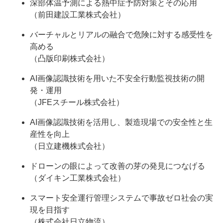
深部体温予測による熱中症予防対策とその応用
（前田建設工業株式会社）
バーチャルとリアルの融合で危険に対する感受性を
高める
（凸版印刷株式会社）
AI画像認識技術を用いた不安全行動監視技術の開
発・運用
（JFEスチール株式会社）
AI画像認識技術を活用し、製造現場での安全性と生
産性を向上
（日立建機株式会社）
ドローンの眼によって改善の芽の発見につなげる
（ダイキン工業株式会社）
スマート安全運行管理システムで事故ゼロ社会の実
現を目指す
（株式会社日立物流）