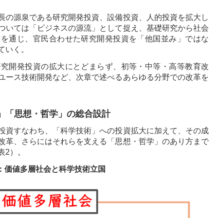
長の源泉である研究開発投資、設備投資、人的投資を拡大し
ついては「ビジネスの源流」として捉え、基礎研究から社会
とを通じ、官民合わせた研究開発投資を「他国並み」ではな
ていく。
研究開発投資の拡大にとどまらず、初等・中等・高等教育改
ユース技術開発など、次章で述べるあらゆる分野での改革を
。
」「思想・哲学」の総合設計
投資すなわち、「科学技術」への投資拡大に加えて、その成
改革、さらにはそれらを支える「思想・哲学」のあり方まで
表2）。
：価値多層社会と科学技術立国