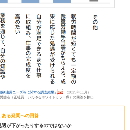
働制適用ニーズ等に関する調査結果」
（2025年11月）
の労働者（正社員、いわゆるホワイトカラー職）の回答を抽出
くある疑問への回答
処遇が下がったりするのではないか