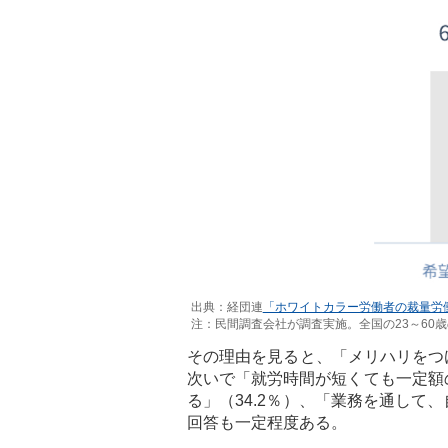
出典：経団連
「ホワイトカラー労働者の裁量労
注：民間調査会社が調査実施。全国の23～60
その理由を見ると、「メリハリをつけ
次いで「就労時間が短くても一定額
る」（34.2％）、「業務を通して
回答も一定程度ある。