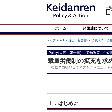
ホーム
経団連について
トップ
Policy(提言・報告書)
労働政策、労
Policy(提言・報告書)
労働政策、労使
裁量労働制の拡充を求
―柔軟で自律的な働き方をさらに広げる
Ⅰ．はじめに