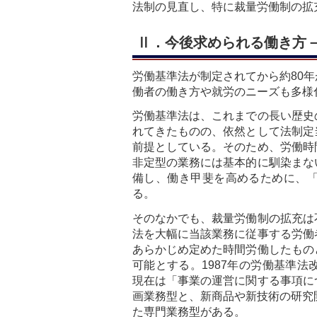
法制の見直し、特に裁量労働制の拡
Ⅱ．今後求められる働き方
労働基準法が制定されてから約80
働者の働き方や就労のニーズも多様
労働基準法は、これまでの長い歴史
れてきたものの、依然として法制定
前提としている。そのため、労働時
非定型の業務には基本的に馴染まな
備し、働き甲斐を高めるために、
る。
そのなかでも、裁量労働制の拡充は
法を大幅に当該業務に従事する労働
あらかじめ定めた時間労働したもの
可能とする。1987年の労働基準
現在は「事業の運営に関する事項に
画業務型と、新商品や新技術の研究
た専門業務型がある。