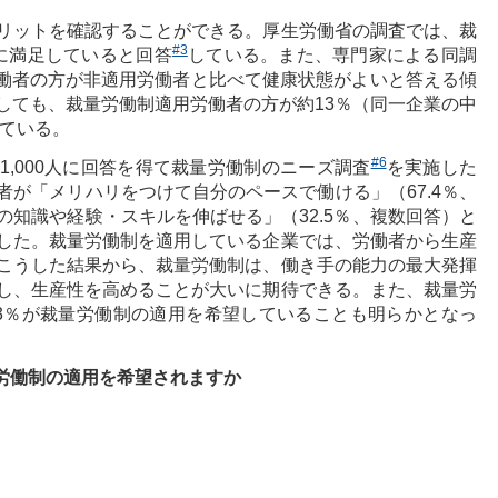
リットを確認することができる。厚生労働省の調査では、裁
#3
に満足していると回答
している。また、専門家による同調
働者の方が非適用労働者と比べて健康状態がよいと答える傾
しても、裁量労働制適用労働者の方が約13％（同一企業の中
ている。
#6
,000人に回答を得て裁量労働制のニーズ調査
を実施した
が「メリハリをつけて自分のペースで働ける」（67.4％、
知識や経験・スキルを伸ばせる」（32.5％、複数回答）と
した。裁量労働制を適用している企業では、労働者から生産
こうした結果から、裁量労働制は、働き手の能力の最大発揮
し、生産性を高めることが大いに期待できる。また、裁量労
3％が裁量労働制の適用を希望していることも明らかとなっ
労働制の適用を希望されますか