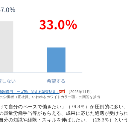
働制適用ニーズ等に関する調査結果」
（2025年11月）
歳の労働者（正社員、いわゆるホワイトカラー職）の回答を抽出
て自分のペースで働きたい」（79.3％）が圧倒的に多い。
の裁量労働手当等がもらえる、成果に応じた処遇が受けられ
、自分の知識や経験・スキルを伸ばしたい」（28.3％）という