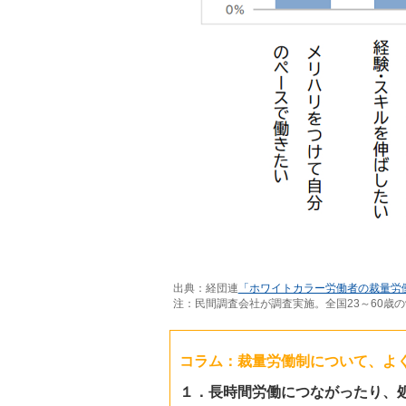
出典：経団連
「ホワイトカラー労働者の裁量労
注：民間調査会社が調査実施。全国23～60歳
コラム：裁量労働制について、よ
１．長時間労働につながったり、