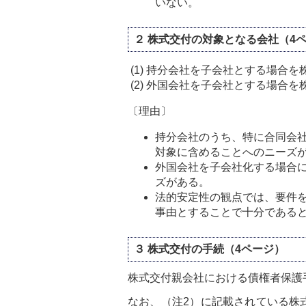
いない。
２ 株式交付の対象となる会社（4
(1)
持分会社を子会社とする場合を
(2)
外国会社を子会社とする場合を
〔理由〕
持分会社のうち、特に合同会
対象に含めることへのニーズ
外国会社を子会社化する場合
ズがある。
法的安定性の観点では、要件
事由とすることで十分である
３ 株式交付の手続（4ページ）
株式交付親会社における債権者保護
なお、（注2）に記載されている株