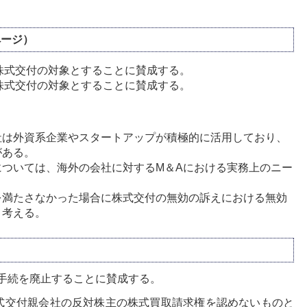
ページ）
株式交付の対象とすることに賛成する。
株式交付の対象とすることに賛成する。
社は外資系企業やスタートアップが積極的に活用しており、
がある。
については、海外の会社に対するM＆Aにおける実務上のニー
を満たさなかった場合に株式交付の無効の訴えにおける無効
と考える。
手続を廃止することに賛成する。
式交付親会社の反対株主の株式買取請求権を認めないものと