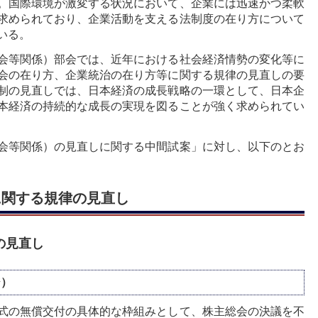
。国際環境が激変する状況において、企業には迅速かつ柔軟
求められており、企業活動を支える法制度の在り方について
いる。
会等関係）部会では、近年における社会経済情勢の変化等に
会の在り方、企業統治の在り方等に関する規律の見直しの要
制の見直しでは、日本経済の成長戦略の一環として、日本企
本経済の持続的な成長の実現を図ることが強く求められてい
会等関係）の見直しに関する中間試案」に対し、以下のとお
に関する規律の見直し
の見直し
ジ）
式の無償交付の具体的な枠組みとして、株主総会の決議を不