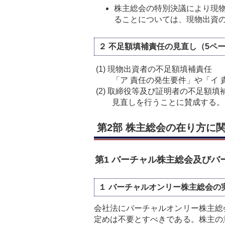
株主総会の特別決議により現
ることについては、現物出資
２ 不足額填補責任の見直し（5ペ
(1)
現物出資者の不足額填補責任
「ア 責任の発生要件」や「イ
(2)
取締役等及び証明者の不足額填
見直しを行うことに賛成する。
第2部 株主総会の在り方に
第1 バーチャル株主総会及びバ
１ バーチャルオンリー株主総会の
会社法にバーチャルオンリー株主総
定めは不要とすべきである。株主の