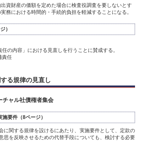
物出資財産の価額を定めた場合に検査役調査を要しないとす
の実務における時間的・手続的負担を軽減することになる。
ージ）
 責任の内容」における見直しを行うことに賛成する。
補責任
関する規律の見直し
ーチャル社債権者集会
実施要件（8ページ）
会に関する規律を設けるにあたり、実施要件として、定款の
意思を反映させるための代替手段についても、検討する必要