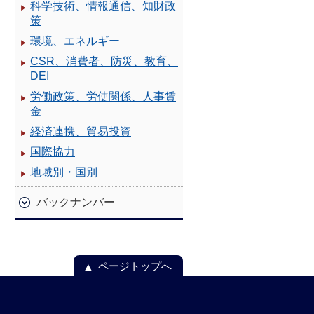
科学技術、情報通信、知財政
策
環境、エネルギー
CSR、消費者、防災、教育、
DEI
労働政策、労使関係、人事賃
金
経済連携、貿易投資
国際協力
地域別・国別
バックナンバー
ページトップへ