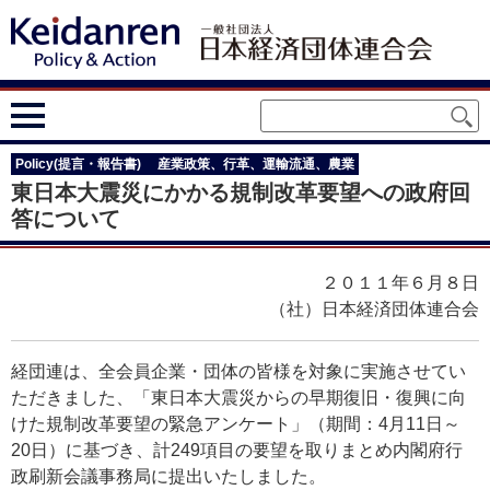
Policy(提言・報告書)
産業政策、行革、運輸流通、農業
東日本大震災にかかる規制改革要望への政府回
答について
２０１１年６月８日
（社）日本経済団体連合会
経団連は、全会員企業・団体の皆様を対象に実施させてい
ただきました、「東日本大震災からの早期復旧・復興に向
けた規制改革要望の緊急アンケート」（期間：4月11日～
20日）に基づき、計249項目の要望を取りまとめ内閣府行
政刷新会議事務局に提出いたしました。