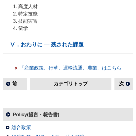
高度人材
特定技能
技能実習
留学
Ⅴ．おわりに ― 残された課題
「産業政策、行革、運輸流通、農業」はこちら
前
カテゴリトップ
次
Policy(提言・報告書)
総合政策