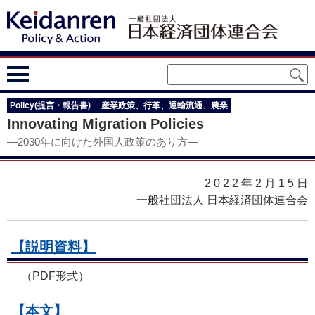
Policy(提言・報告書)
産業政策、行革、運輸流通、農業
Innovating Migration Policies
―2030年に向けた外国人政策のあり方―
2022年2月15
日
一般社団法人 日本経済団体連合会
【説明資料】
（PDF形式）
【本文】