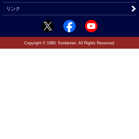
リンク
Copyright © 1990. Keidanren. All Rights Reserved.