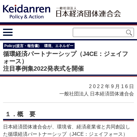
Policy(提言・報告書)
環境、エネルギー
循環経済パートナーシップ（J4CE：ジェイフ
ォース）
注目事例集2022発表式を開催
2022年9月16
日
一般社団法人 日本経済団体連合会
１．
概要
日本経済団体連合会が、環境省、経済産業省と共同創設し
た循環経済パートナーシップ（J4CE：ジェイフォース）