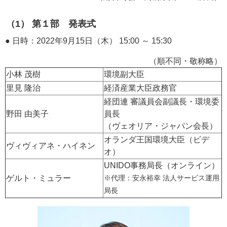
（1） 第１部 発表式
● 日時：2022年9月15日（木） 15:00 ～ 15:30
（順不同・敬称略）
小林 茂樹
環境副大臣
里見 隆治
経済産業大臣政務官
経団連 審議員会副議長・環境委
野田 由美子
員長
（ヴェオリア・ジャパン会長）
オランダ王国環境大臣（ビデ
ヴィヴィアネ・ハイネン
オ）
UNIDO事務局長（オンライン）
ゲルト・ミュラー
※代理：安永裕幸 法人サービス運用
局長