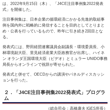
は、2022年9月15日（木）、「J4CE注目事例集2022発表
式」を開催した。
注目事例集は、日本企業の循環経済にかかる先進的取組事
例を国内外に戦略的に発信することを目的としてとりまと
め・公表を行っているもので、昨年に引き続き2回目とな
る。
発表式には、野田経団連審議員会副議長・環境委員長、小
林環境副大臣、里見経済産業大臣政務官が出席し、ハイネ
ン オランダ王国環境大臣（ビデオ）とミュラー UNIDO事務
局長からオンラインで祝辞が寄せられた。
発表式と併せて、OECDからの講演やパネルディスカッシ
ョンを行った。
２．「J4CE注目事例集2022発表式」プログラ
ム
（総合司会：高橋康夫 IGES所長）