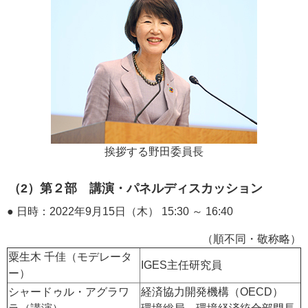
挨拶する野田委員長
（2）第２部 講演・パネルディスカッション
● 日時：2022年9月15日（木） 15:30 ～ 16:40
（順不同・敬称略）
粟生木 千佳（モデレータ
IGES主任研究員
ー）
シャードゥル・アグラワ
経済協力開発機構（OECD）