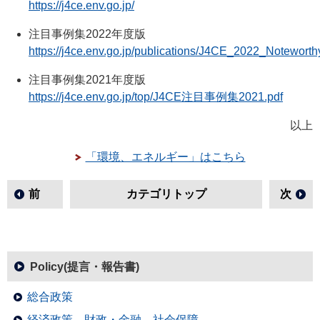
https://j4ce.env.go.jp/
注目事例集2022年度版
https://j4ce.env.go.jp/publications/J4CE_2022_Notewort
注目事例集2021年度版
https://j4ce.env.go.jp/top/J4CE注目事例集2021.pdf
以上
「環境、エネルギー」はこちら
前
カテゴリトップ
次
Policy(提言・報告書)
総合政策
経済政策、財政・金融、社会保障