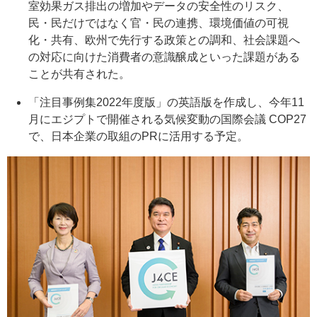
室効果ガス排出の増加やデータの安全性のリスク、
民・民だけではなく官・民の連携、環境価値の可視
化・共有、欧州で先行する政策との調和、社会課題へ
の対応に向けた消費者の意識醸成といった課題がある
ことが共有された。
「注目事例集2022年度版」の英語版を作成し、今年11
月にエジプトで開催される気候変動の国際会議 COP27
で、日本企業の取組のPRに活用する予定。