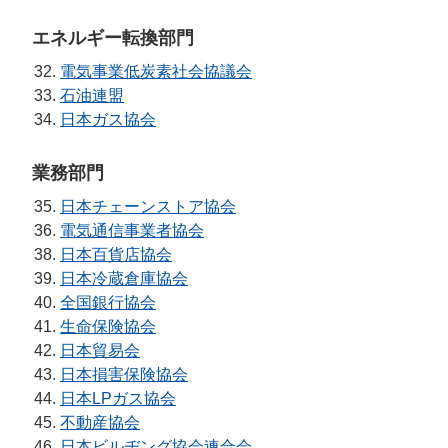
エネルギー転換部門
電気事業低炭素社会協議会
石油連盟
日本ガス協会
業務部門
日本チェーンストア協会
電気通信事業者協会
日本百貨店協会
日本冷蔵倉庫協会
全国銀行協会
生命保険協会
日本貿易会
日本損害保険協会
日本LPガス協会
不動産協会
日本ビルヂング協会連合会