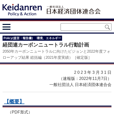
Policy(提言・報告書)
環境、エネルギー
経団連カーボンニュートラル行動計画
2050年カーボンニュートラルに向けたビジョンと2022年度フォ
ローアップ結果 総括編（2021年度実績）［確定版］
2023年3月31
日
（速報版：2022年11月7日）
一般社団法人 日本経済団体連合会
【概要】
（PDF形式）