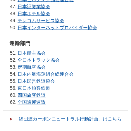
日本証券業協会
日本ホテル協会
テレコムサービス協会
日本インターネットプロバイダー協会
運輸部門
日本船主協会
全日本トラック協会
定期航空協会
日本内航海運組合総連合会
日本民営鉄道協会
東日本旅客鉄道
四国旅客鉄道
全国通運連盟
「経団連カーボンニュートラル行動計画」はこちら