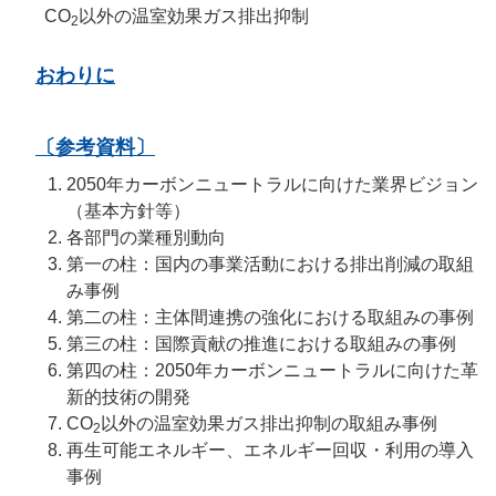
CO
以外の温室効果ガス排出抑制
2
おわりに
〔参考資料〕
2050年カーボンニュートラルに向けた業界ビジョン
（基本方針等）
各部門の業種別動向
第一の柱：国内の事業活動における排出削減の取組
み事例
第二の柱：主体間連携の強化における取組みの事例
第三の柱：国際貢献の推進における取組みの事例
第四の柱：2050年カーボンニュートラルに向けた革
新的技術の開発
CO
以外の温室効果ガス排出抑制の取組み事例
2
再生可能エネルギー、エネルギー回収・利用の導入
事例