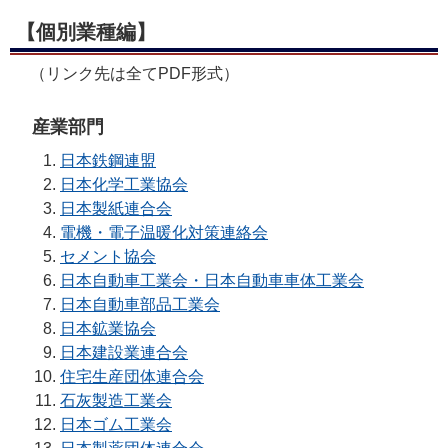
【個別業種編】
（リンク先は全てPDF形式）
産業部門
日本鉄鋼連盟
日本化学工業協会
日本製紙連合会
電機・電子温暖化対策連絡会
セメント協会
日本自動車工業会・日本自動車車体工業会
日本自動車部品工業会
日本鉱業協会
日本建設業連合会
住宅生産団体連合会
石灰製造工業会
日本ゴム工業会