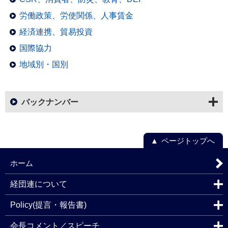
労働政策、労使関係、人事賃金
経済連携、貿易投資
国際協力
地域別・国別
バックナンバー
ページトップへ
ホーム
経団連について
Policy(提言・報告書)
会長コメント／スピーチ