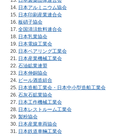
日本製薬団体連合会
日本アルミニウム協会
日本印刷産業連合会
板硝子協会
全国清涼飲料連合会
日本乳業協会
日本電線工業会
日本ベアリング工業会
日本産業機械工業会
石油鉱業連盟
日本伸銅協会
ビール酒造組合
日本造船工業会・日本中小型造船工業会
石灰石鉱業協会
日本工作機械工業会
日本レストルーム工業会
製粉協会
日本産業車両協会
日本鉄道車輛工業会