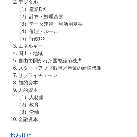
デジタル
（1）
産業DX
（2）
計算・処理基盤
（3）
データ連携・利活用基盤
（4）
倫理・ルール
（5）
行政DX
エネルギー
国土・地域
自由で開かれた国際経済秩序
スタートアップ振興／産業の新陳代謝
サプライチェーン
知的資本
人的資本
（1）
人材像
（2）
教育
（3）
労働
金融資本
おわりに