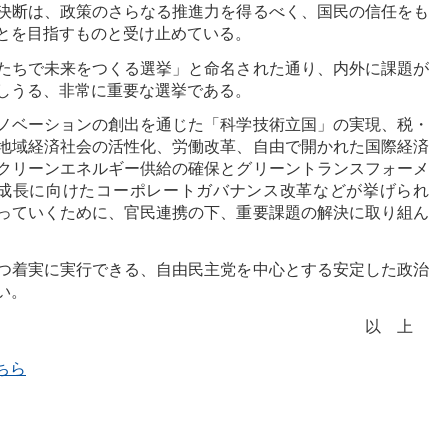
決断は、政策のさらなる推進力を得るべく、国民の信任をも
とを目指すものと受け止めている。
たちで未来をつくる選挙」と命名された通り、内外に課題が
しうる、非常に重要な選挙である。
ノベーションの創出を通じた「科学技術立国」の実現、税・
地域経済社会の活性化、労働改革、自由で開かれた国際経済
クリーンエネルギー供給の確保とグリーントランスフォーメ
な成長に向けたコーポレートガバナンス改革などが挙げられ
っていくために、官民連携の下、重要課題の解決に取り組ん
つ着実に実行できる、自由民主党を中心とする安定した政治
い。
以上
ちら