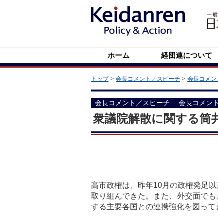
ホーム
経団連について
トップ
会長コメント／スピーチ
会長コメン
会長コメント／スピーチ
会長コメン
衆議院解散に関する筒
高市政権は、昨年10月の政権発足
取り組んできた。また、外交面でも
する主要各国との連携強化を図って