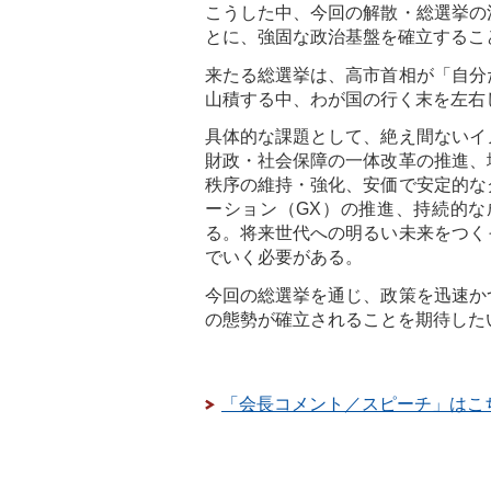
こうした中、今回の解散・総選挙の
とに、強固な政治基盤を確立するこ
来たる総選挙は、高市首相が「自分
山積する中、わが国の行く末を左右
具体的な課題として、絶え間ないイ
財政・社会保障の一体改革の推進、
秩序の維持・強化、安価で安定的な
ーション（GX）の推進、持続的
る。将来世代への明るい未来をつく
でいく必要がある。
今回の総選挙を通じ、政策を迅速か
の態勢が確立されることを期待した
「会長コメント／スピーチ」はこ