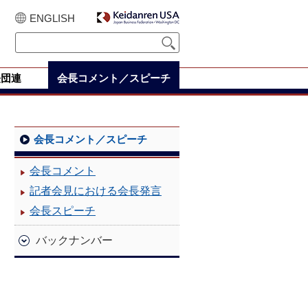
ENGLISH
経団連
会長コメント／スピーチ
会長コメント／スピーチ
会長コメント
記者会見における会長発言
会長スピーチ
バックナンバー