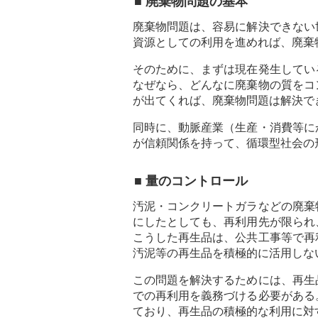
■ 廃棄物問題の基本
廃棄物問題は、容易に解決できない
資源としての利用を進めれば、廃棄
そのために、まずは現在発生してい
なぜなら、どんなに廃棄物の質をコ
が出てくれば、廃棄物問題は解決で
同時に、動脈産業（生産・消費等に
が信頼関係を持って、循環型社会の
■ 量のコントロール
汚泥・コンクリートガラなどの廃棄
にしたとしても、再利用先が限られ
こうした再生品は、公共工事等で再
汚泥等の再生品を積極的に活用しな
この問題を解決するためには、再生
での再利用を義務づける必要がある
ており、再生品の積極的な利用に対