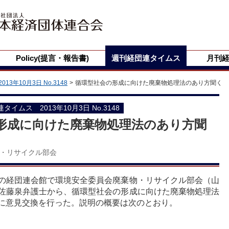
Policy(提言・報告書)
週刊経団連タイムス
月刊
2013年10月3日 No.3148
循環型社会の形成に向けた廃棄物処理法のあり方聞く
団連タイムス 2013年10月3日 No.3148
形成に向けた廃棄物処理法のあり方聞
・リサイクル部会
の経団連会館で環境安全委員会廃棄物・リサイクル部会（山
佐藤泉弁護士から、循環型社会の形成に向けた廃棄物処理法
に意見交換を行った。説明の概要は次のとおり。