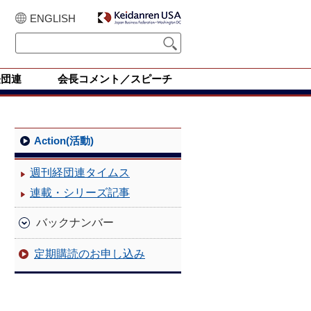
ENGLISH
経団連
会長コメント／スピーチ
Action(活動)
週刊経団連タイムス
連載・シリーズ記事
バックナンバー
定期購読のお申し込み