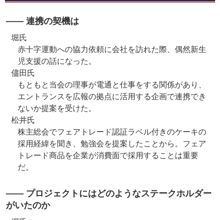
―― 連携の契機は
堀氏
赤十字運動への協力依頼に会社を訪れた際、偶然新生
児支援の話になった。
儘田氏
もともと当会の理事が電通と仕事をする関係があり、
エントランスを広報の拠点に活用する企画で連携でき
ないか提案を受けた。
松井氏
株主総会でフェアトレード認証ラベル付きのケーキの
採用経緯を聞き、勉強会を提案したことから。フェア
トレード商品を企業が消費面で採用することは重要
だ。
―― プロジェクトにはどのようなステークホルダー
がいたのか