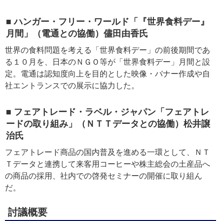
■ ハンガー・フリー・ワールド「『世界食料デー』
月間」（電通との協働）儘田由香氏
世界の食料問題を考える「世界食料デー」の前後期間であ
る１０月を、日本のＮＧＯ等が「世界食料デー」月間と設
定。電通は認知度向上を目的とした映像・バナー作成や自
社エントランスでの展示に協力した。
■ フェアトレード・ラベル・ジャパン「フェアトレ
ードの取り組み」（ＮＴＴデータとの協働）松井譲
治氏
フェアトレード商品の国内普及を進める一環として、ＮＴ
Ｔデータと連携して来客用コーヒーや株主総会の土産品へ
の商品の採用、社内での啓発セミナーの開催に取り組ん
だ。
討議概要