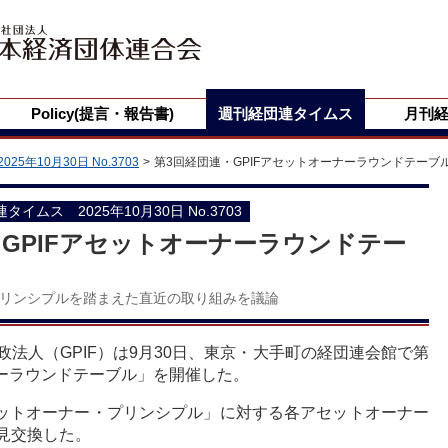
Policy(提言・報告書)
週刊経団連タイムス
月刊
2025年10月30日 No.3703
第3回経団連・GPIFアセットオーナーラウンドテーブ
団連タイムス 2025年10月30日 No.3703
・GPIFアセットオーナーラウンドテー
リンシプルを踏まえた直近の取り組みを議論
法人（GPIF）は9月30日、東京・大手町の経団連会館で第
ナーラウンドテーブル」を開催した。
セットオーナー・プリンシプル」に対する各アセットオーナー
見交換した。