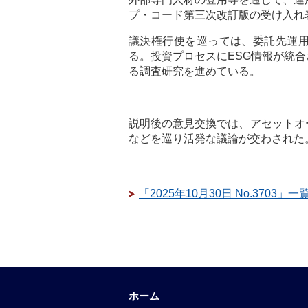
プ・コード第三次改訂版の受け入れ
議決権行使を巡っては、委託先運
る。投資プロセスにESG情報が統
る調査研究を進めている。
説明後の意見交換では、アセットオ
などを巡り活発な議論が交わされた
「2025年10月30日 No.3703」
ホーム