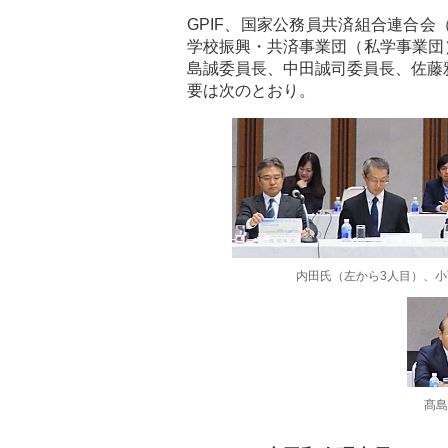
GPIF、国家公務員共済組合連合会
学校振興・共済事業団（私学事業団
島誠委員長、中田誠司委員長、佐藤
要は次のとおり。
内田氏（左から3人目）、小
髙島