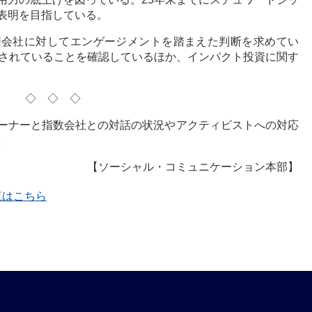
表明を目指している。
用会社に対してエンゲージメントを踏まえた判断を求めてい
合されていることを確認しているほか、インパクト投資に関す
◇◇◇
ーナーと指数会社との対話の状況やアクティビストへの対応
。
【ソーシャル・コミュニケーション本部】
一覧はこちら