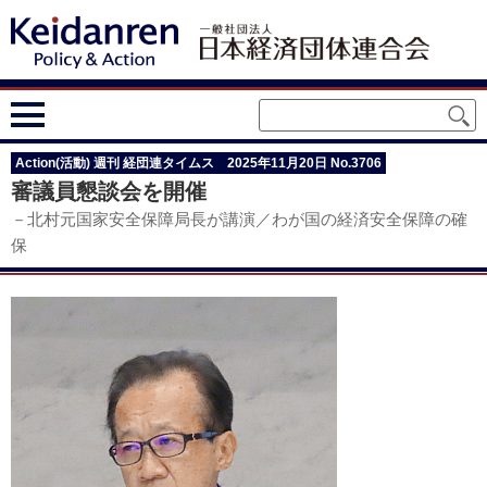
Action(活動) 週刊 経団連タイムス 2025年11月20日 No.3706
審議員懇談会を開催
－北村元国家安全保障局長が講演／わが国の経済安全保障の確
保