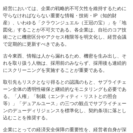
経営においては、企業の戦略的不可欠性を維持するために
守らなければならない重要な情報・技術・IP（知的財
産）、いわゆる「クラウンジュエル（王冠の宝）」を「地
図化」することが不可欠である。各企業は、自社のコア技
術ごとに機密区分やアクセス権限等を明文化し、経営会議
で定期的に更新すべきである。
古今東西、情報は人から漏れるため、機密を生み出し、そ
れを取り扱う人物は、採用前のみならず、採用後も連続的
にスクリーニングを実施することが重要である。
取引先もリスクとなり得るとの認識のもと、サプライチェ
ーン全体の透明性確保と継続的なモニタリングも必要であ
る。「人権」「制裁（エンティティ・リストとの照合
等）」「デュアルユース」の三つの観点でサプライチェー
ンのデューディリジェンスを標準化し、契約条項に落とし
込むことを推奨する。
企業にとっての経済安全保障の重要性を、経営者自身が深