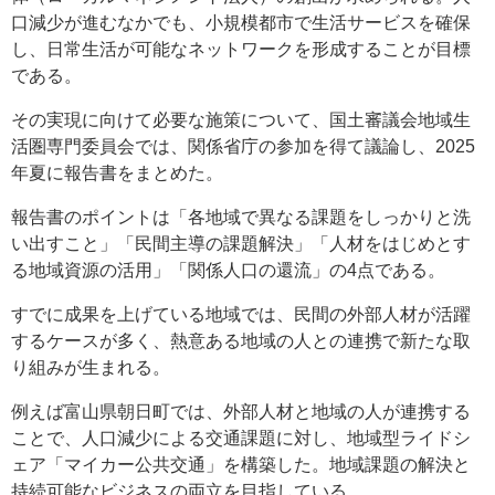
口減少が進むなかでも、小規模都市で生活サービスを確保
し、日常生活が可能なネットワークを形成することが目標
である。
その実現に向けて必要な施策について、国土審議会地域生
活圏専門委員会では、関係省庁の参加を得て議論し、2025
年夏に報告書をまとめた。
報告書のポイントは「各地域で異なる課題をしっかりと洗
い出すこと」「民間主導の課題解決」「人材をはじめとす
る地域資源の活用」「関係人口の還流」の4点である。
すでに成果を上げている地域では、民間の外部人材が活躍
するケースが多く、熱意ある地域の人との連携で新たな取
り組みが生まれる。
例えば富山県朝日町では、外部人材と地域の人が連携する
ことで、人口減少による交通課題に対し、地域型ライドシ
ェア「マイカー公共交通」を構築した。地域課題の解決と
持続可能なビジネスの両立を目指している。