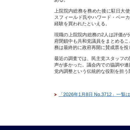
上院院内総務を務めた後に駐日大使
スフィールド氏やハワード・ベーカ
経験を買われたといえる。
現職の上院院内総務の2人は評価が
府閉鎖中も共和党議員をまとめるこ
務は最終的に政府再開に賛成票を投
最近の調査では、民主党スタッフの
声が多かった。議会内での協調や連
党内調整という伝統的な役割を担う
「2026年1月8日 No.3712」一