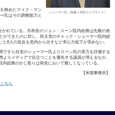
を務めたマイク・マン
シューマー氏（画像＝同氏ウェブサイト）
ー氏はその調整能力と
分かれている。共和党のジョン・スーン院内総務は先般の政
とができたのに対し、民主党のチャック・シューマー院内総
じた8人の造反を党内から出すなど求心力低下が否めない。
間ですら自党のシューマー氏よりスーン氏の実力を評価する
携よりメディアで目立つことを優先する議員が増えるなか、
院内総務のかじ取りは両党において難しくなっている。
【米国事務所】
覧はこちら