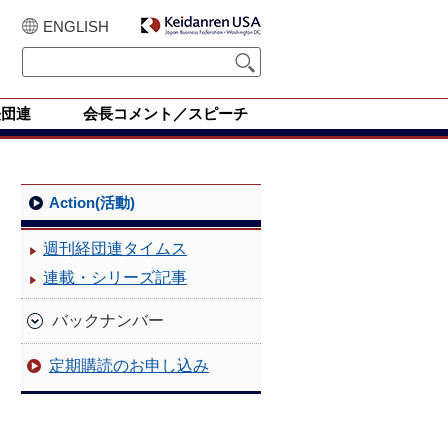
ENGLISH
経団連
会長コメント／スピーチ
Action(活動)
週刊経団連タイムス
連載・シリーズ記事
バックナンバー
定期購読のお申し込み