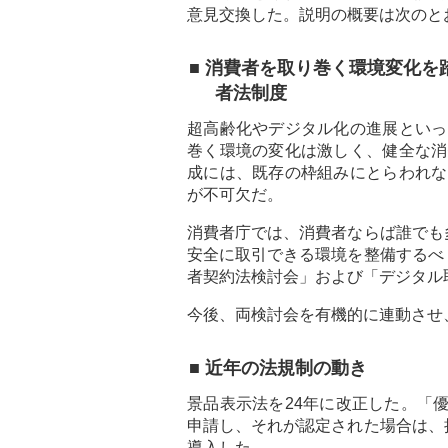
意見交換した。説明の概要は次のと
■ 消費者を取り巻く環境変化を
者法制度
超高齢化やデジタル化の進展といっ
巻く環境の変化は激しく、健全な消
成には、既存の枠組みにとらわれな
が不可欠だ。
消費者庁では、消費者ならば誰でも
安全に取引できる環境を整備するべ
者契約法検討会」および「デジタル
今後、両検討会を有機的に連動させ
■ 近年の法規制の動き
景品表示法を24年に改正した。「
申請し、それが認定された場合は、
導入した。