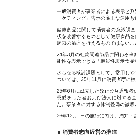
一般消費者が事業者による表示と判
ーケティング」告示の厳正な運用も
健康食品に関して消費者の意識調査
状を改善するものとして健康食品を
病気の治療を行えるものではないこ
24年3月の紅麹関連製品に関わる
能性を表示できる「機能性表示食品
さらなる検討課題として、常用しや
ついては、25年11月に消費者庁に
25年6月に成立した改正公益通報
懲戒をした者および法人に対する
た。事業者に対する体制整備の徹底
26年12月1日の施行に向け、周知
■ 消費者志向経営の推進