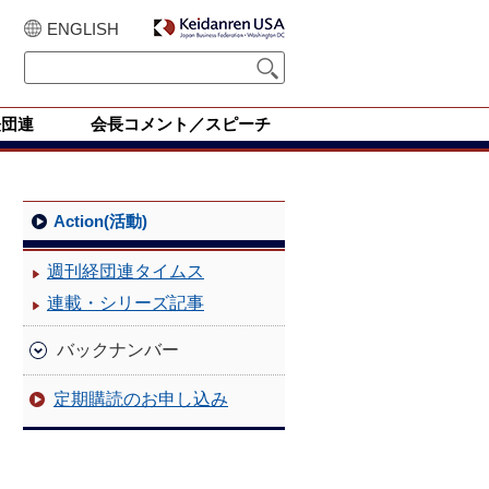
ENGLISH
経団連
会長コメント／スピーチ
Action(活動)
週刊経団連タイムス
連載・シリーズ記事
バックナンバー
定期購読のお申し込み