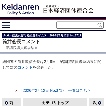
Action(活動) 週刊 経団連タイムス 2026年2月12日 No.3717
筒井会長コメント
－衆議院議員選挙結果
経団連の筒井義信会長は2月8日、衆議院議員選挙結果に関
して次の
コメント
を発表した。
「2026年2月12日 No.3717」一覧はこちら
前
カテゴリトップ
次