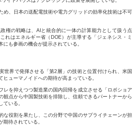
てホワイトハウスはアグレッシブに政策を展開している。
ため、日本の送配電技術や電力グリッドの効率化技術は不可
政権の戦略は、AIと統合的に一体の計算能力として扱う点
これはエネルギー省（DOE）が主導する「ジェネシス・ミ
本にも参画の機会が提示されている。
現実世界で発揮させる「第2層」の技術と位置付けられ、米国
てヒューマノイドへの期待が高まっている。
フレを抑えつつ製造業の国内回帰を成立させる「ロボショア
の観点から中国製技術を排除し、信頼できるパートナーから
している。
的な役割を果たし、この分野で中国のサプライチェーンが担
が期待されている。