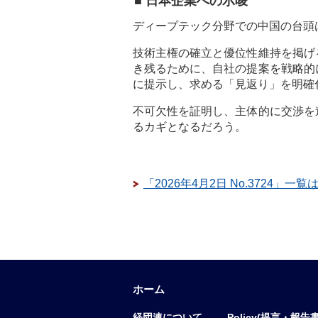
■ 日本企業への示唆
ディープテック分野での中国の台頭
技術主権の確立と優位性維持を掲げ
き残るために、自社の提案を戦略的
に提示し、求める「見返り」を明確
不可欠性を証明し、主体的に交渉を
るカギとなるだろう。
「2026年4月2日 No.3724」一
ホーム
経団連について
Policy(提言・報告書