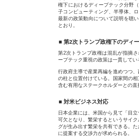
権下におけるディープテック分野（
子コンピューティング、半導体、ロ
最新の政策動向について説明を聴い
とおり。
■ 第2次トランプ政権下のディ
第2次トランプ政権は混乱が指摘さ
ープテック重視の政策は一貫してい
行政府主導で産業再編を進めつつ、
の柱と位置付けている。国家間の相
含む有用なステークホルダーとの直
■ 対米ビジネス対応
日本企業には、米国から見て「目立
可欠となり、繁栄するというサイク
グが生み出す繁栄を共有できる。た
に提案する交渉力が求められる。