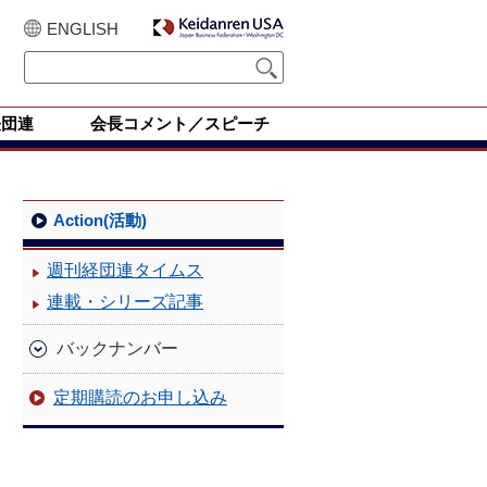
ENGLISH
経団連
会長コメント／スピーチ
Action(活動)
週刊経団連タイムス
連載・シリーズ記事
バックナンバー
定期購読のお申し込み