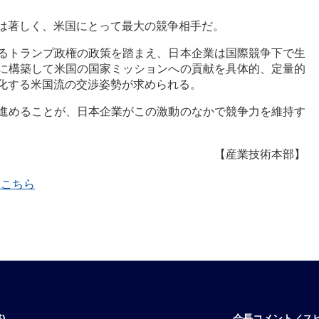
は著しく、米国にとって最大の競争相手だ。
るトランプ政権の政策を踏まえ、日本企業は国際競争下で生
に構築して米国の国家ミッションへの貢献を具体的、定量的
化する米国流の交渉姿勢が求められる。
進めることが、日本企業がこの激動のなかで競争力を維持す
【産業技術本部】
覧はこちら
)
会長コメント／ス