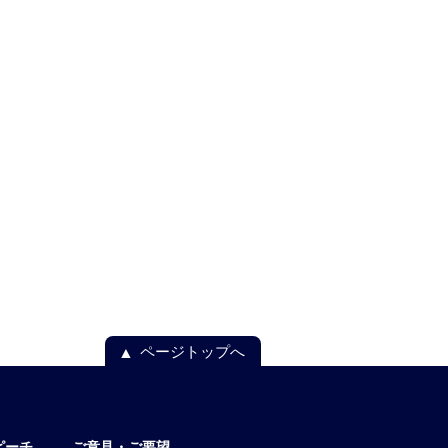
ページトップへ
ピーチ
ご意見・ご要望