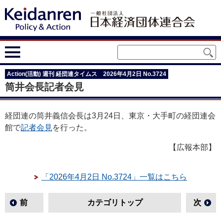
Action(活動) 週刊 経団連タイムス 2026年4月2日 No.3724
筒井会長記者会見
経団連の筒井義信会長は3月24日、東京・大手町の経団連会
館で
記者会見
を行った。
【広報本部】
「2026年4月2日 No.3724」一覧はこちら
前
カテゴリトップ
次