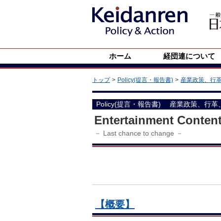
ホーム
経団連について
トップ
Policy(提言・報告書)
産業政策、行
Policy(提言・報告書)
産業政策、行革
Entertainment Conten
－ Last chance to change －
【概要】