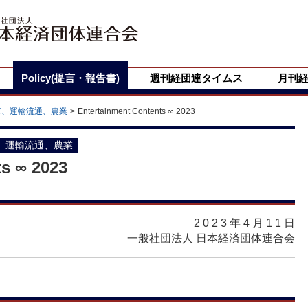
Policy(提言・報告書)
週刊経団連タイムス
月刊
革、運輸流通、農業
Entertainment Contents ∞ 2023
、運輸流通、農業
ts ∞ 2023
2023年4月11
日
一般社団法人 日本経済団体連合会