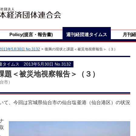
Policy(提言・報告書)
週刊経団連タイムス
月刊
2013年5月30日 No.3132
復興の現状と課題＜被災地視察報告＞（３）
団連タイムス 2013年5月30日 No.3132
課題＜被災地視察報告＞（３）
台市）
いて、今回は宮城県仙台市の仙台塩釜港（仙台港区）の状況
ナ
取
、