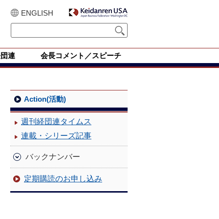
ENGLISH
経団連
会長コメント／スピーチ
Action(活動)
週刊経団連タイムス
連載・シリーズ記事
バックナンバー
定期購読のお申し込み