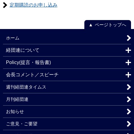
定期購読のお申し込み
ページトップへ
ホーム
経団連について
Policy(提言・報告書)
会長コメント／スピーチ
週刊経団連タイムス
月刊経団連
お知らせ
ご意見・ご要望