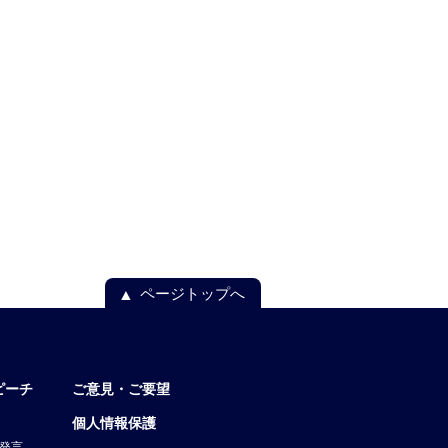
ページトップへ
ピーチ
ご意見・ご要望
個人情報保護
発言