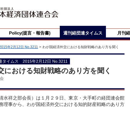
Policy(提言・報告書)
週刊経団連タイムス
月刊
2015年2月12日 No.3211
わが国経済外交における知財戦略のあり方を聞く
団連タイムス 2015年2月12日 No.3211
交における知財戦略のあり方を聞く
会
清水祥之部会長）は１月２９日、東京・大手町の経団連会館
務理事から、わが国経済外交における知的財産戦略のあり方