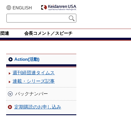
ENGLISH
経団連
会長コメント／スピーチ
Action(活動)
週刊経団連タイムス
連載・シリーズ記事
バックナンバー
定期購読のお申し込み