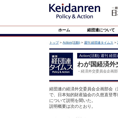
ホーム
経団連について
トップ
Action(活動)
週刊 経団連タイムス
Action(活動) 週刊 経
わが国経済外
－経済外交委員会企画部
経団連の経済外交委員会企画部会（
で、日本知的財産協会の久慈直登専
について説明を聞いた。
説明概要は次のとおり。