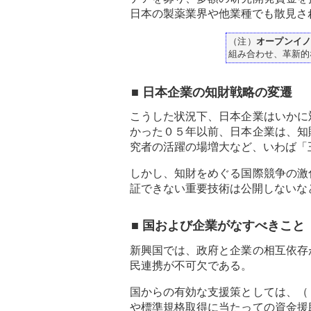
日本の製薬業界や他業種でも散見さ
（注）
オープンイ
組み合わせ、革新的
■ 日本企業の知財戦略の変遷
こうした状況下、日本企業はいかに
かった０５年以前、日本企業は、知
究者の活躍の場増大など、いわば「
しかし、知財をめぐる国際競争の激
証できない重要技術は公開しないな
■ 国および企業がなすべきこと
新興国では、政府と企業の相互依存
民連携が不可欠である。
国からの有効な支援策としては、（
や標準規格取得に当たっての資金援