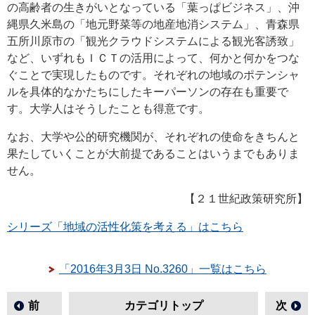
の高齢者の生きがいとなっている「葉っぱビジネス」、沖
縄県久米島の「地元野菜等の地産地消システム」、青森県
五所川原市の「観光クラウドシステムによる観光客誘致」
など、いずれもＩＣＴの活用によって、何かと何かをつな
ぐことで実現したものです。それぞれの地域のポテンシャ
ルを具体的なかたちにしたキーパーソンの存在も重要で
す。大学人はそうしたことも得意です。
なお、大学や公的研究機関が、それぞれの使命をきちんと
果たしていくことが大前提であることはいうまでもありま
せん。
【２１世紀政策研究所】
シリーズ「地域の活性化策を考える」はこちら
「2016年3月3日 No.3260」一覧はこちら
前
カテゴリトップ
次