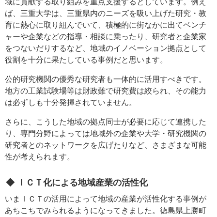
域に貢献する取り組みを重点支援するとしています。例え
ば、三重大学は、三重県内のニーズを吸い上げた研究・教
育に熱心に取り組んでいて、積極的に街なかに出てベンチ
ャーや企業などの指導・相談に乗ったり、研究者と企業家
をつないだりするなど、地域のイノベーション拠点として
役割を十分に果たしている事例だと思います。
公的研究機関の優秀な研究者も一体的に活用すべきです。
地方の工業試験場等は財政難で研究費は絞られ、その能力
は必ずしも十分発揮されていません。
さらに、こうした地域の拠点同士が必要に応じて連携した
り、専門分野によっては地域外の企業や大学・研究機関の
研究者とのネットワークを広げたりなど、さまざまな可能
性が考えられます。
◆ ＩＣＴ化による地域産業の活性化
いまＩＣＴの活用によって地域の産業が活性化する事例が
あちこちでみられるようになってきました。徳島県上勝町