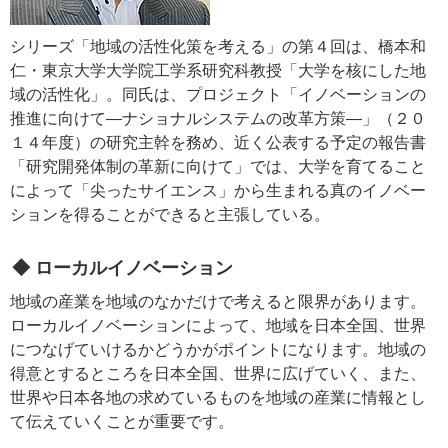
シリーズ「地域の活性化策を考える」の第４回は、橋本和
仁・東京大学大学院工学系研究科教授「大学を核にした地
域の活性化」。同氏は、プロジェクト「イノベーションの
推進に向けて―ナショナルシステムの改革方策―」（２０
１４年度）の研究主幹を務め、近く公表する予定の報告書
「研究開発体制の革新に向けて」では、大学を育てること
によって「尖ったサイエンス」から生まれる真のイノベー
ションを得ることができると主張している。
◆ ローカルイノベーション
地域の産業を地域のなかだけで考えると限界があります。
ローカルイノベーションによって、地域を日本全国、世界
につなげていけるかどうかがポイントになります。地域の
得意とするところを日本全国、世界に広げていく、また、
世界や日本各地の求めているものを地域の産業に情報とし
て伝えていくことが重要です。