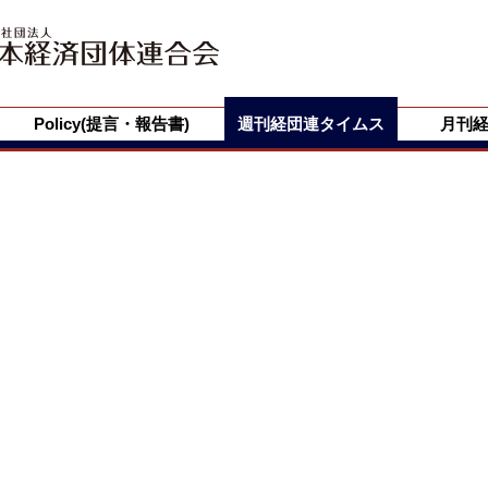
Policy(提言・報告書)
週刊経団連タイムス
月刊