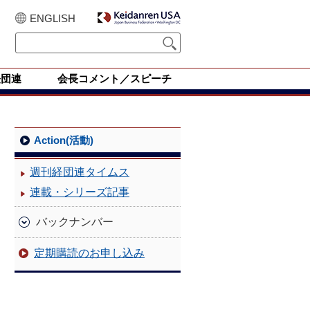
ENGLISH
経団連
会長コメント／スピーチ
Action(活動)
週刊経団連タイムス
連載・シリーズ記事
バックナンバー
定期購読のお申し込み