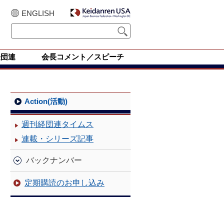
ENGLISH
経団連
会長コメント／スピーチ
Action(活動)
週刊経団連タイムス
連載・シリーズ記事
バックナンバー
定期購読のお申し込み