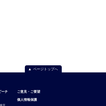
ページトップへ
ピーチ
ご意見・ご要望
個人情報保護
発言