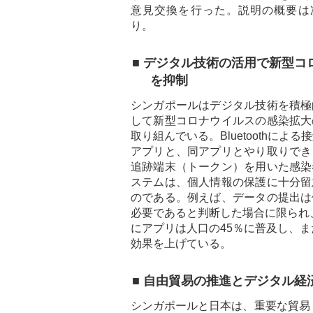
意見交換を行った。説明の概要は
り。
■ デジタル技術の活用で新型コ
を抑制
シンガポールはデジタル技術を積極
して新型コロナウイルスの感染拡大
取り組んでいる。Bluetoothによる
アプリと、同アプリとやり取りでき
追跡端末（トークン）を用いた感染
ステムは、個人情報の保護に十分留
のである。例えば、データの提出は
必要であると判断した場合に限られ
にアプリは人口の45％に普及し、
効果を上げている。
■ 自由貿易の推進とデジタル経
シンガポールと日本は、重要な貿易