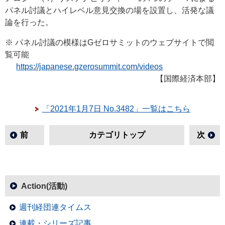
パネル討議とハイレベル意見交換の場を設置し、活発な議
論を行った。
※ パネル討議の模様はGゼロサミットのウェブサイトで閲
覧可能
https://japanese.gzerosummit.com/videos
【国際経済本部】
「2021年1月7日 No.3482」一覧はこちら
前
カテゴリトップ
次
Action(活動)
週刊経団連タイムス
連載・シリーズ記事