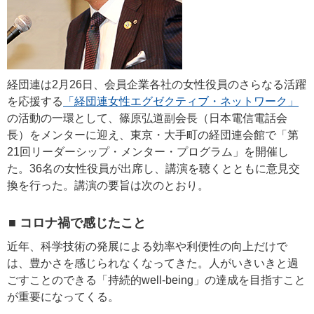
経団連は2月26日、会員企業各社の女性役員のさらなる活躍
を応援する
「経団連女性エグゼクティブ・ネットワーク」
の活動の一環として、篠原弘道副会長（日本電信電話会
長）をメンターに迎え、東京・大手町の経団連会館で「第
21回リーダーシップ・メンター・プログラム」を開催し
た。36名の女性役員が出席し、講演を聴くとともに意見交
換を行った。講演の要旨は次のとおり。
■ コロナ禍で感じたこと
近年、科学技術の発展による効率や利便性の向上だけで
は、豊かさを感じられなくなってきた。人がいきいきと過
ごすことのできる「持続的well-being」の達成を目指すこと
が重要になってくる。