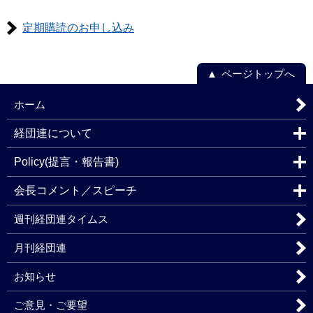
定期購読のお申し込み
ページトップへ
ホーム
経団連について
Policy(提言・報告書)
会長コメント／スピーチ
週刊経団連タイムス
月刊経団連
お知らせ
ご意見・ご要望