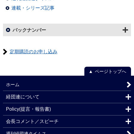
連載・シリーズ記事
バックナンバー
定期購読のお申し込み
ページトップへ
ホーム
経団連について
Policy(提言・報告書)
会長コメント／スピーチ
週刊経団連タイムス