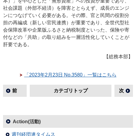
本）」を中心とした「無形資産」への投資が重要であり、
社会課題（外部不経済）を障害ととらえず、成長のエンジ
ンにつなげていく必要がある。その際、官と民間の役割分
担の再編成（新しい官民連携）が重要であり、全世代型社
会保障改革や企業版ふるさと納税制度といった、保険や寄
付などの「共助」の取り組みを一層活性化していくことが
肝要である。
【総務本部】
「2023年2月23日 No.3580」一覧はこちら
前
カテゴリトップ
次
Action(活動)
週刊経団連タイムス