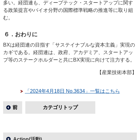
多い。経団連も、ディープテック・スタートアップに関す
る政策提言やバイオ分野の国際標準戦略の推進等に取り組
む。
６．おわりに
BXは経団連の目指す「サステイナブルな資本主義」実現の
カギである。経団連は、政府、アカデミア、スタートアッ
プ等のステークホルダーと共にBX実現に向けて注力する。
【産業技術本部】
「2024年4月18日 No.3634」一覧はこちら
前
カテゴリトップ
Action(活動)