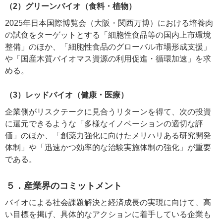
（2）グリーンバイオ（食料・植物）
2025年日本国際博覧会（大阪・関西万博）における培養肉
の試食をターゲットとする「細胞性食品等の国内上市環境
整備」のほか、「細胞性食品のグローバル市場形成支援」
や「国産木質バイオマス資源の利用促進・循環加速」を求
める。
（3）レッドバイオ（健康・医療）
企業側がリスクテークに見合うリターンを得て、次の投資
に還元できるような「多様なイノベーションの適切な評
価」のほか、「創薬力強化に向けたメリハリある研究開発
体制」や「迅速かつ効率的な治験実施体制の強化」が重要
である。
５．産業界のコミットメント
バイオによる社会課題解決と経済成長の実現に向けて、高
い目標を掲げ、具体的なアクションに着手している企業も