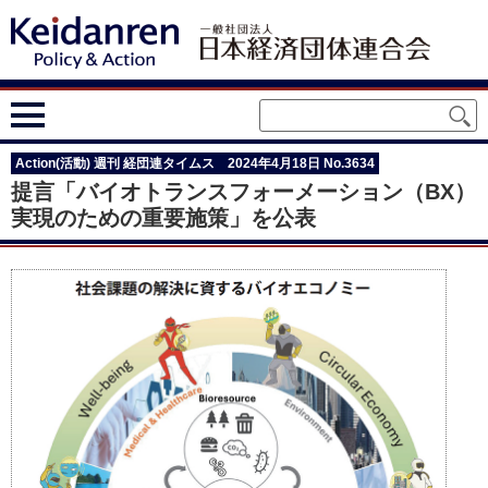
Action(活動) 週刊 経団連タイムス 2024年4月18日 No.3634
提言「バイオトランスフォーメーション（BX）
実現のための重要施策」を公表