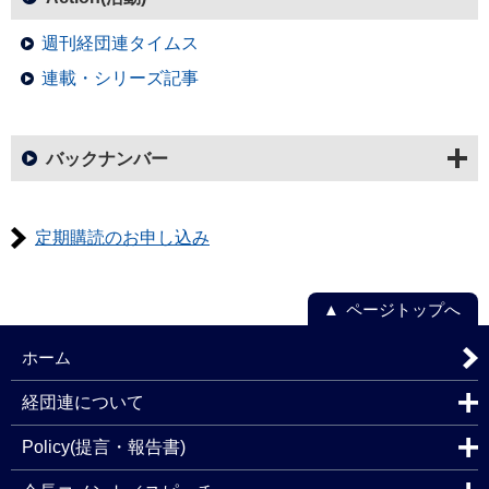
週刊経団連タイムス
連載・シリーズ記事
バックナンバー
定期購読のお申し込み
ページトップへ
ホーム
経団連について
Policy(提言・報告書)