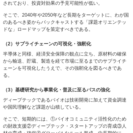
されており、投資対効果の予見可能性が低い。
そこで、2040年や2050年など長期をターゲットに、わが国
のあるべき姿からバックキャストする「課題オリエンテッ
ドな」ロードマップを策定すべきである。
（2）サプライチェーンの可視化・強靭化
半導体と同様、経済安全保障の観点に立ち、原材料の確保
から輸送、貯蔵、製造を経て市場に至るまでのサプライチ
ェーンを可視化したうえで、その強靭化を図るべきであ
る。
（3）基礎研究から事業化・普及に至るパスの強化
ディープテックであるバイオは技術開発に加えて資金調達
や国民理解など課題が山積している。
そこで、短期的には、①バイオコミュニティ活性化のため
の財政支援②ディープテック・スタートアップの育成③人