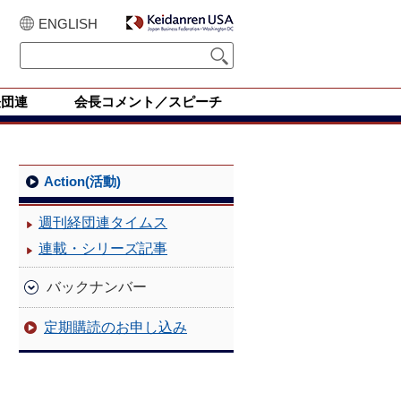
ENGLISH
経団連
会長コメント／スピーチ
Action(活動)
週刊経団連タイムス
連載・シリーズ記事
バックナンバー
定期購読のお申し込み