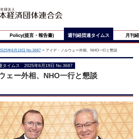
Policy(提言・報告書)
週刊経団連タイムス
月刊
2025年6月19日 No.3687
アイデ・ノルウェー外相、NHO一行と懇談
団連タイムス 2025年6月19日 No.3687
ウェー外相、NHO一行と懇談