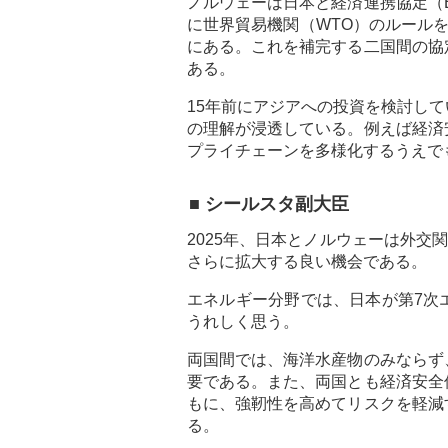
ノルウェーは日本と経済連携協定（
に世界貿易機関（WTO）のルールを
にある。これを補完する二国間の協
ある。
15年前にアジアへの投資を検討し
の理解が浸透している。例えば経済
プライチェーンを多様化するうえで
■ シールスタ副大臣
2025年、日本とノルウェーは外交
さらに拡大する良い機会である。
エネルギー分野では、日本が第7次
うれしく思う。
両国間では、海洋水産物のみならず
要である。また、両国とも経済安全
もに、強靭性を高めてリスクを軽減
る。