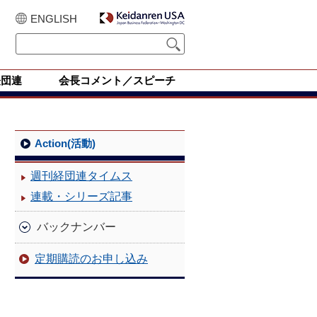
ENGLISH
経団連
会長コメント／スピーチ
Action(活動)
週刊経団連タイムス
連載・シリーズ記事
バックナンバー
定期購読のお申し込み