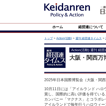
ホーム
経団連について
トップ
Action(活動)
週刊 経団連タイムス
Action(活動) 週刊 経
大阪・関西万
2025年日本国際博覧会（大阪・関
10月11日には「アイルランド ハ
賞し、国際的に高い評価を得ている
カンパニー「マクナス」とコラボレ
アイルランドで毎年行うハロウィー