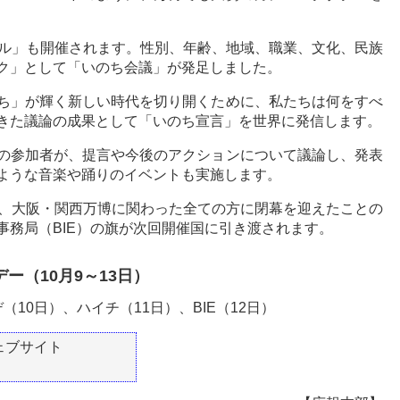
バル」も開催されます。性別、年齢、地域、職業、文化、民族
ク」として「いのち会議」が発足しました。
ち」が輝く新しい時代を切り開くために、私たちは何をすべ
きた議論の成果として「いのち宣言」を世界に発信します。
の参加者が、提言や今後のアクションについて議論し、発表
ような音楽や踊りのイベントも実施します。
め、大阪・関西万博に関わった全ての方に閉幕を迎えたことの
事務局（BIE）の旗が次回開催国に引き渡されます。
ー（10月9～13日）
10日）、ハイチ（11日）、BIE（12日）
ウェブサイト