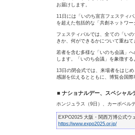
お届けします。
11日には「いのち宣言フェスティ
を超えた包括的な「共創ネットワー
フェスティバルでは、全ての「いの
きか、何ができるかについて重ねて
若者を含む多様な「いのち会議」へ
します。「いのち会議」を象徴する
13日の閉会式では、来場者をはじ
感謝を伝えるとともに、博覧会国際
■ ナショナルデー、スペシャルデ
ホンジュラス（9日）、カーボベルデ（
EXPO2025 大阪・関西万博公式
https://www.expo2025.or.jp/