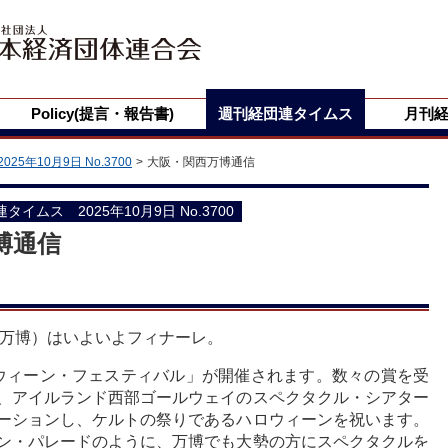
Policy(提言・報告書)
週刊経団連タイムス
月刊
2025年10月9日 No.3700
大阪・関西万博通信
団連タイムス 2025年10月9日 No.3700
博通信
西万博）はいよいよフィナーレ。
ロウィーン・フェスティバル」が開催されます。数々の賞を受
、アイルランド西部ゴールウェイのスペクタクル・シアター
ーションし、ケルトの祭りであるハロウィーンを祝います。
ン・パレードのように、万博でも大勢の方にスペクタクルを