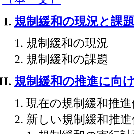
規制緩和の現況と課
規制緩和の現況
規制緩和の課題
規制緩和の推進に向
現在の規制緩和推進
新しい規制緩和推進