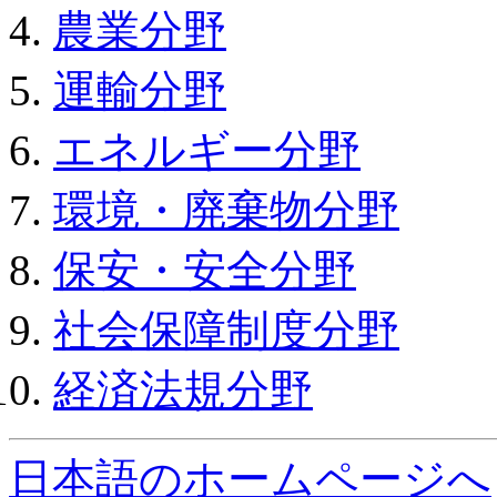
農業分野
運輸分野
エネルギー分野
環境・廃棄物分野
保安・安全分野
社会保障制度分野
経済法規分野
日本語のホームページへ