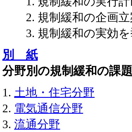
規制緩和の実行計
規制緩和の企画立
規制緩和の実効を
別 紙
分野別の規制緩和の課
土地・住宅分野
電気通信分野
流通分野