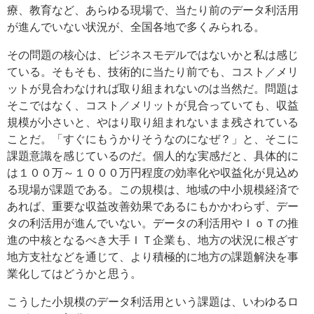
療、教育など、あらゆる現場で、当たり前のデータ利活用
が進んでいない状況が、全国各地で多くみられる。
その問題の核心は、ビジネスモデルではないかと私は感じ
ている。そもそも、技術的に当たり前でも、コスト／メリ
ットが見合わなければ取り組まれないのは当然だ。問題は
そこではなく、コスト／メリットが見合っていても、収益
規模が小さいと、やはり取り組まれないまま残されている
ことだ。「すぐにもうかりそうなのになぜ？」と、そこに
課題意識を感じているのだ。個人的な実感だと、具体的に
は１００万～１０００万円程度の効率化や収益化が見込め
る現場が課題である。この規模は、地域の中小規模経済で
あれば、重要な収益改善効果であるにもかかわらず、デー
タの利活用が進んでいない。データの利活用やＩｏＴの推
進の中核となるべき大手ＩＴ企業も、地方の状況に根ざす
地方支社などを通じて、より積極的に地方の課題解決を事
業化してはどうかと思う。
こうした小規模のデータ利活用という課題は、いわゆるロ