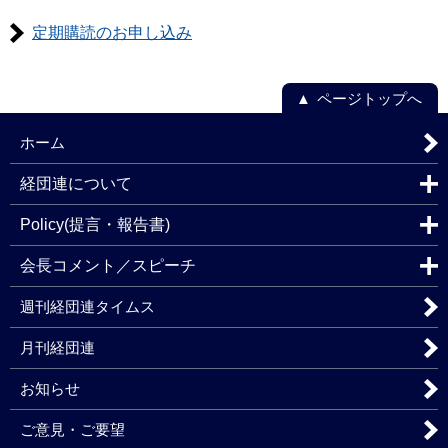
定期購読のお申し込み
ページトップへ
ホーム
経団連について
Policy(提言・報告書)
会長コメント／スピーチ
週刊経団連タイムス
月刊経団連
お知らせ
ご意見・ご要望