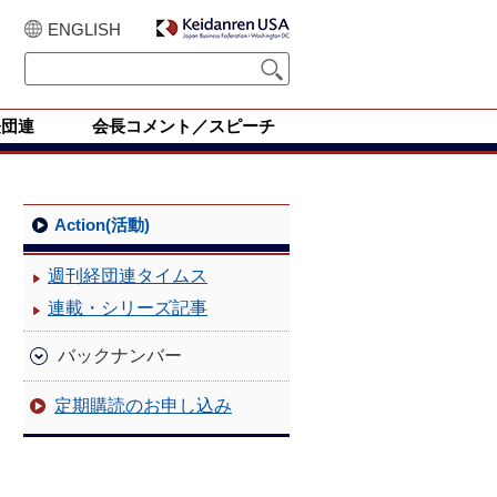
ENGLISH
経団連
会長コメント／スピーチ
Action(活動)
週刊経団連タイムス
連載・シリーズ記事
バックナンバー
定期購読のお申し込み