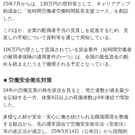
25年7月からは、130万円の壁対策として、キャリアアップ
助成金に「短時間労働者労働時間延長支援コース」を創設
した。
このほか、企業の配偶者手当の見直しを促進するため、見
直しの手順について資料等を通じて周知している。
106万円の壁として意識されている賃金要件（短時間労働者
の被用者保険の適用要件の一つ）は、全国の最低賃金の動
向を踏まえたうえで撤廃される予定となっている。
■ 労働安全衛生対策
24年の労働災害の発生状況を見ると、死亡者数が過去最少
を記録する一方、休業4日以上の死傷者数は4年連続で増加
した。
多様な人材が安全・安心に働き続けられる職場環境を整備
する観点から、先の通常国会で労働安全衛生法（安衛法）
等の改正法が成立し、25年5月14日（公布日）から段階的