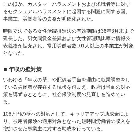
このほか、カスタマーハラスメントおよび求職者等に対す
るセクシュアルハラスメントに起因する問題に関する国、
事業主、労働者等の責務が明確化された。
時限立法である女性活躍推進法の有効期限は36年3月末まで
延長した。男女間賃金差異および女性管理職比率の情報公
表義務が拡充され、常用労働者数101人以上の事業主が対象
となった。
■ 年収の壁対策
いわゆる「年収の壁」や配偶者手当を理由に就業調整をし
ている労働者が存在する現状を踏まえ、政府は当面の対応
策を講ずるとともに、社会保険制度の見直しを進めてい
る。
106万円の壁への対応として、キャリアアップ助成金によ
り、被用者保険の適用対象となった短時間労働者の収入を
増加させた事業主に対する助成を行っている。