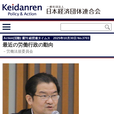
Action(活動) 週刊 経団連タイムス 2025年10月30日 No.3703
最近の労働行政の動向
－労働法規委員会