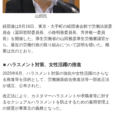
山田氏
経団連は9月16日、東京・大手町の経団連会館で労働法規委
員会（冨田哲郎委員長、小路明善委員長、芳井敬一委員
長）を開催した。厚生労働省の山田雅彦厚生労働審議官か
ら、最近の労働行政の取り組みについて説明を聴いた。概
要は次のとおり。
■ ハラスメント対策、女性活躍の推進
2025年6月、ハラスメント対策の強化や女性活躍のさらな
る推進等を目的として、労働施策総合推進法等一部改正法
が成立、公布された。
改正法により、カスタマーハラスメントや求職者等に対す
るセクシュアルハラスメントを防止するための雇用管理上
の措置が事業主の義務となった。