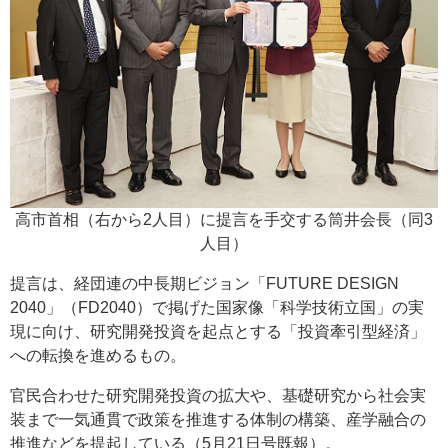
高市首相（右から2人目）に提言を手交する筒井会長（同3
人目）
提言は、経団連の中長期ビジョン「FUTURE DESIGN
2040」（FD2040）で掲げた国家像「科学技術立国」の実
現に向け、研究開発投資を起点とする「投資牽引型経済」
への転換を進めるもの。
官民合わせた研究開発投資の拡大や、基礎研究から社会実
装まで一気通貫で政策を推進する体制の構築、産学融合の
推進などを提起している（5月21日号既報）。