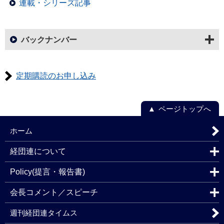
連載・シリーズ記事
バックナンバー
定期購読のお申し込み
ページトップへ
ホーム
経団連について
Policy(提言・報告書)
会長コメント／スピーチ
週刊経団連タイムス