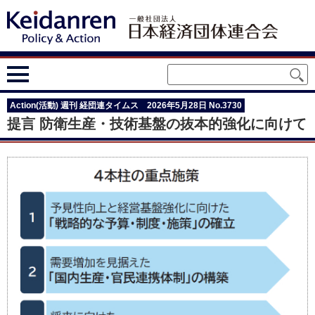
Action(活動) 週刊 経団連タイムス 2026年5月28日 No.3730
提言 防衛生産・技術基盤の抜本的強化に向けて