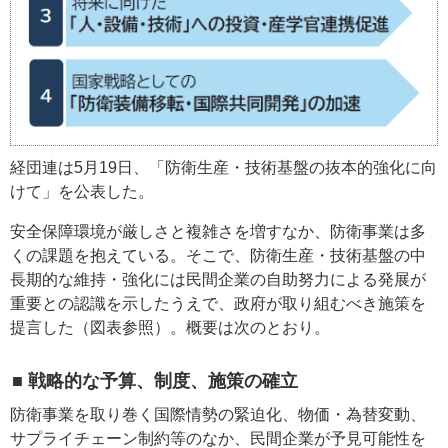
経団連は5月19日、「防衛生産・技術基盤の抜本的強化に向
けて」を公表した。
安全保障環境が厳しさと複雑さを増すなか、防衛事業は多
くの課題を抱えている。そこで、防衛生産・技術基盤の中
長期的な維持・強化には民間企業の自助努力による発展が
重要との認識を示したうえで、政府が取り組むべき施策を
提言した（図表参照）。概要は次のとおり。
■ 戦略的な予算、制度、施策の確立
防衛事業を取り巻く国際情勢の緊迫化、物価・為替変動、
サプライチェーン制約等のなか、民間企業が予見可能性を