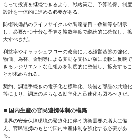
もって投資を継続できるよう、戦略策定、予算確保、制度
設計を一体的に進める必要がある。
防衛装備品のライフサイクルや調達品目・数量等を明示
し、必要かつ十分な予算を複数年度で継続的に確保し、拡
大すべきだ。
利益率やキャッシュフローの改善による経営基盤の強化、
物価、為替、金利等による変動を支払い額に柔軟に反映で
きるレジリエントな仕組みを制度的に整備し、拡充するこ
とが求められる。
契約、調達手続きの電子化と標準化、装備と部品の共通化
等により、調達のさらなる効率化と迅速化も図るべきだ。
■ 国内生産の官民連携体制の構築
世界の安全保障環境の緊迫化に伴う防衛需要の増大に備
え、官民連携のもとで国内生産体制を強化する必要があ
る。