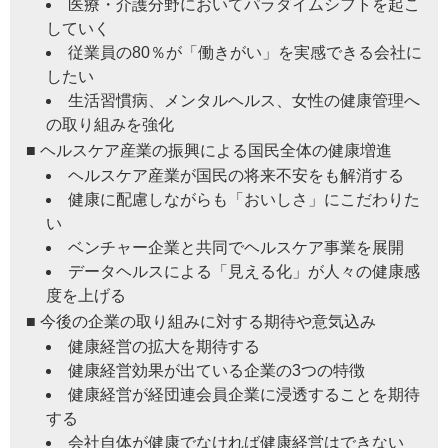
医療・介護分野においてパラダイムシフトを起こ
していく
従業員の80％が「働きがい」を実感できる会社に
したい
生活習慣病、メンタルヘルス、女性の健康管理へ
の取り組みを強化
■ ヘルスケア産業の振興による国民全体の健康増進
ヘルスケア産業が国民の将来不安をも解消する
健康に配慮しながらも「おいしさ」にこだわりた
い
ベンチャー企業と共同でヘルスケア事業を展開
データヘルスによる「見える化」が人々の健康感
度を上げる
■ 今後の企業の取り組みに対する期待や意気込み
健康経営の拡大を期待する
健康経営効果が出ている企業の3つの特徴
健康経営が経団連会員企業に浸透することを期待
する
会社自体が健康でなければ健康経営はできない