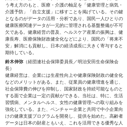
う考え方のもと、医療・介護の軸足を「健康管理と病気・
介護予防」「自立支援」に移すことを掲げている。その鍵
となるのがデータの活用・分析であり、国民一人ひとりの
健康医療関連データが一元的に管理される基盤整備が不可
欠である。健康経営の普及、ヘルスケア産業の振興は、健
康長寿、医療保険財政健全化などにより、国民の「将来不
安」解消にも貢献し、日本の経済成長に大きく寄与すると
期待している。
鈴木伸弥
（経団連社会保障委員長／明治安田生命保険会
長）
健康経営は、企業には生産性向上や健康保険財政の健全化
などのメリットがある。また、従業員の健康増進を通じ、
社会保障費の伸びを抑制し、国家財政を持続可能なものと
する面で企業は一定の貢献ができる。当社は、特に、生活
習慣病、メンタルヘルス、女性の健康管理への取り組みを
強化している。また、ベンチャー企業と共同で中小企業向
けの健康支援プログラムを開発し、提供を始めた。高齢者
データは日本の財産ともいえ、これを活用できる優秀な人