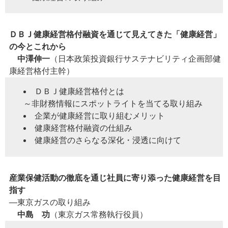
ＤＢＪ健康経営格付融資を通じて見えてきた「健康経営」
の今とこれから
中澤伸一
（日本政策投資銀行サステナビリティ企画部健
康経営格付主幹）
ＤＢＪ健康経営格付とは
～非財務情報にスポットライトを当てる取り組み
企業が健康経営に取り組むメリット
健康経営格付融資の仕組み
健康経営のさらなる深化・浸透に向けて
産業保健活動の徹底を通じ社員に寄り添った健康経営を目
指す
―東京ガスの取り組み
中島 功
（東京ガス常務執行役員）