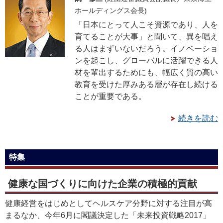
ホールディングス会長)
「日本にとって人こそ資源であり、人を
育てることが大事」と聞いて、異を唱え
る人はまずいないだろう。イノベーショ
ンを起こし、グローバルに活躍できる人
材を輩出するためにも、幅広く質の高い
教育を受けた厚みある層が存在し続ける
ことが重要である。
続きを読む
特集
健康な国づくりに向けた企業の積極的貢献
健康経営をはじめとしてヘルスケア分野に対する注目が高
まるなか、今年6月に閣議決定した「未来投資戦略2017」