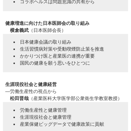
コラボヘルスは問題意識の共有から
健康増進に向けた日本医師会の取り組み
横倉義武
（日本医師会長）
日本健康会議の取り組み
生活習慣病対策や受動喫煙防止策を推進
かかりつけ医と産業医の連携が重要
国民の健康を願う思いをひとつに
生涯現役社会と健康経営
―労働生産性の視点から
松田晋哉
（産業医科大学医学部公衆衛生学教室教授）
労働生産性と健康管理
生涯現役社会と健康管理
産業保健ビッグデータで健康政策に貢献