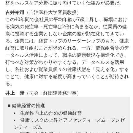
材をヘルスケア分野に振り向けていく仕組みが必要だ。
古井祐司
（自治医科大学客員教授）
この40年間で会社員の平均年齢が7歳上昇し、職場におけ
る病気の発症率・死亡率は2倍に高まるなか、従業員の健
康に投資する企業としない企業の差が顕在化してきてい
る。企業には、経営トップのリーダーシップのもと、健康
経営に取り組むことが求められる。一方、健保組合等のデ
ータヘルス活用によって、職場の健康状況を構造化でき、
打つべき対策がわかりやすくなる。データヘルスを活用
し、各社および従業員個々の健康状態を「見える化」する
ことで、健康に対する感度が高まっていくことが期待され
る。
井上 隆
（司会：経団連常務理事）
■ 健康経営の推進
生産性向上のための健康経営
健康リスクの上昇とアブセンティーズム・プレゼ
ンティーズム