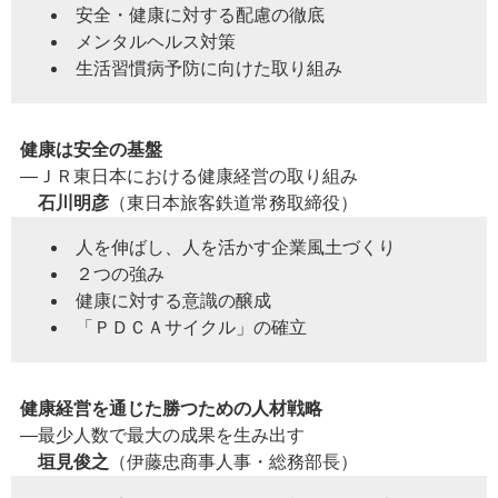
安全・健康に対する配慮の徹底
メンタルヘルス対策
生活習慣病予防に向けた取り組み
健康は安全の基盤
―ＪＲ東日本における健康経営の取り組み
石川明彦
（東日本旅客鉄道常務取締役）
人を伸ばし、人を活かす企業風土づくり
２つの強み
健康に対する意識の醸成
「ＰＤＣＡサイクル」の確立
健康経営を通じた勝つための人材戦略
―最少人数で最大の成果を生み出す
垣見俊之
（伊藤忠商事人事・総務部長）