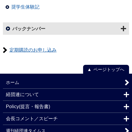
奨学生体験記
バックナンバー
定期購読のお申し込み
ページトップへ
ホーム
経団連について
Policy(提言・報告書)
会長コメント／スピーチ
週刊経団連タイムス