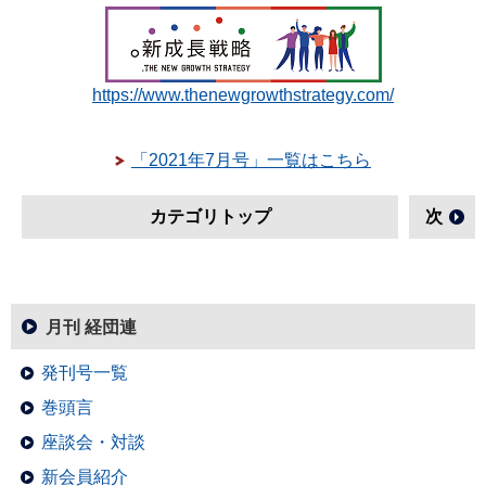
https://www.thenewgrowthstrategy.com/
「2021年7月号」一覧はこちら
カテゴリトップ
次
月刊 経団連
発刊号一覧
巻頭言
座談会・対談
新会員紹介