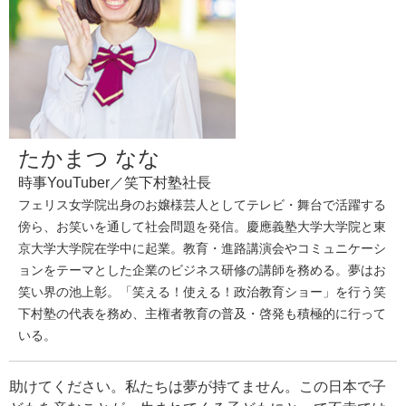
たかまつ なな
時事YouTuber／笑下村塾社長
フェリス女学院出身のお嬢様芸人としてテレビ・舞台で活躍する
傍ら、お笑いを通して社会問題を発信。慶應義塾大学大学院と東
京大学大学院在学中に起業。教育・進路講演会やコミュニケーシ
ョンをテーマとした企業のビジネス研修の講師を務める。夢はお
笑い界の池上彰。「笑える！使える！政治教育ショー」を行う笑
下村塾の代表を務め、主権者教育の普及・啓発も積極的に行って
いる。
助けてください。私たちは夢が持てません。この日本で子