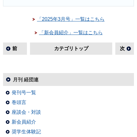
「2025年3月号」一覧はこちら
「新会員紹介」一覧はこちら
前
カテゴリトップ
次
月刊 経団連
発刊号一覧
巻頭言
座談会・対談
新会員紹介
奨学生体験記