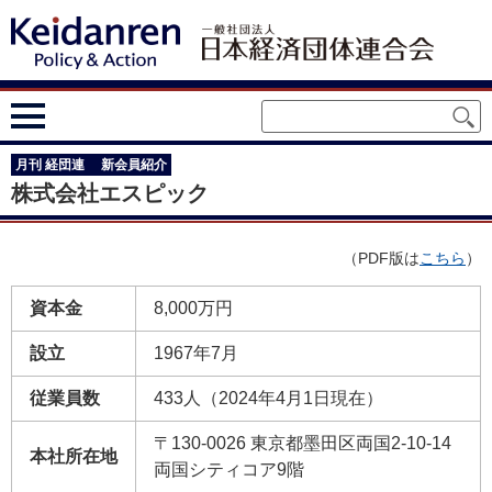
月刊 経団連 新会員紹介
株式会社エスピック
（PDF版は
こちら
）
資本金
8,000万円
設立
1967年7月
従業員数
433人（2024年4月1日現在）
〒130-0026 東京都墨田区両国2-10-14
本社所在地
両国シティコア9階