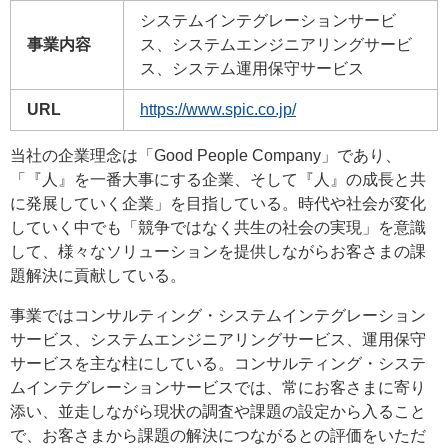
システムインテグレーションサービ
事業内容
ス、システムエンジニアリングサービ
ス、システム運用保守サービス
URL
https://www.spic.co.jp/
当社の企業理念は「Good People Company」であり、
「『人』を一番大事にする企業、そして『人』の成長と共
に発展していく企業」を目指している。時代や社会が変化
していく中でも「競争ではなく共生の社会の実現」を意識
して、様々なソリューションを提供しながらお客さまの課
題解決に貢献している。
事業ではコンサルティング・システムインテグレーション
サービス、システムエンジニアリングサービス、運用保守
サービスを主な柱にしている。コンサルティング・システ
ムインテグレーションサービスでは、常にお客さまに寄り
添い、並走しながら現状の調査や課題の設定から入ること
で、お客さまから課題の解決につながるとの評価をいただ