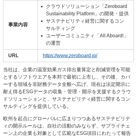
クラウドソリューション「Zeroboard
Sustainability Platform」の開発・提供
サステナビリティ経営に関するコン
事業内容
サルティング
ユーザーコミュニティ「All Aboard!」
の運営
URL
https://www.zeroboard.jp/
当社は、企業の温室効果ガス排出量算定と削減管理を可能
とするソフトウエアを本邦で最初に上市し、その後、カバ
ーする領域を非財務データ全般へ広げ、現在は法定開示に
耐え得るESGデータの収集・管理・開示を支援するクラウ
ドソリューションと、サステナビリティ経営に関するコン
サルティングを提供している。
欧州を起点にグローバルに広まりつつあるサステナビリテ
ィの開示ルールは、自社の活動のみならず、サプライチェ
ーン上の企業も対象として広範なESG項目にわたって報告