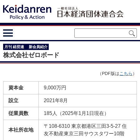
月刊 経団連 新会員紹介
株式会社ゼロボード
（PDF版は
こちら
）
資本金
9,000万円
設立
2021年8月
従業員数
185人（2025年1月1日現在）
〒108-6310 東京都港区三田3-5-27 住
本社所在地
友不動産東京三田サウスタワー10階