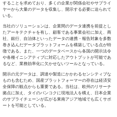
することを求めており、多くの企業が関係会社やサプライ
ヤーから大量のデータを収集し、開示する必要に迫られて
いる。
当社のソリューションは、企業間のデータ連携を前提とし
たアーキテクチャを有し、顧客である事業会社に加え、商
社、銀行、自治体といったデータの連携・報告対象を多数
巻き込んだデータプラットフォームを構築している点が特
徴である。また、一つのデータベースから各国の開示法令
や各種イニシアティブに対応したアウトプットが可能であ
るなど、業務効率化に欠かせないツールとなっている。
開示の元データは、調達や製造にかかわるセンシティブな
ものも含むため、国産プラットフォーマーの存在は経済安
全保障の観点からも重要である。当社は、欧州のリサーチ
拠点に加え、タイのバンコクに現地法人を構え、日本企業
のサプライチェーンが広がる東南アジア地域でも広くサポ
ートを可能としている。