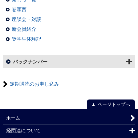
巻頭言
座談会・対談
新会員紹介
奨学生体験記
バックナンバー
定期購読のお申し込み
ページトップへ
ホーム
経団連について