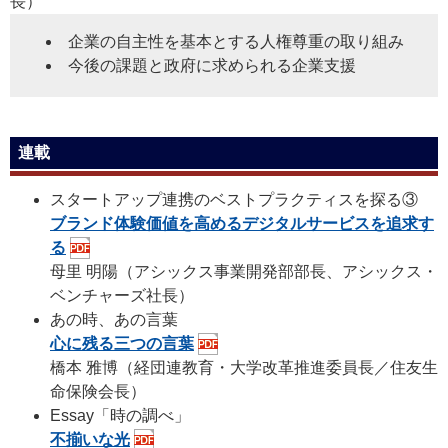
長）
企業の自主性を基本とする人権尊重の取り組み
今後の課題と政府に求められる企業支援
連載
スタートアップ連携のベストプラクティスを探る③
ブランド体験価値を高めるデジタルサービスを追求す
る
母里 明陽
（アシックス事業開発部部長、アシックス・
ベンチャーズ社長）
あの時、あの言葉
心に残る三つの言葉
橋本 雅博
（経団連教育・大学改革推進委員長／住友生
命保険会長）
Essay「時の調べ」
不揃いな光