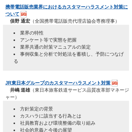
携帯電話販売業界におけるカスタマーハラスメント対策に
ついて
俣野 通宏
（全国携帯電話販売代理店協会専務理事）
業界の特性
アンケート等で実態を把握
業界共通の対策マニュアルの策定
事例収集と分析で対処法を蓄積し、予防につなげ
る
JR東日本グループのカスタマーハラスメント対策
井嶋 道雄
（東日本旅客鉄道サービス品質改革部マネージ
ャー）
方針策定の背景
カスハラに該当する行為とは
社員教育および環境整備の取り組み
社会的意義と今後の展望