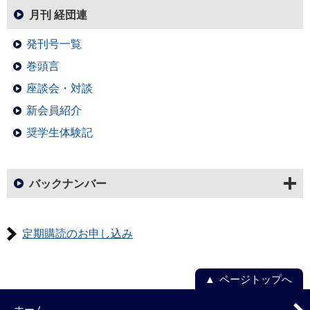
月刊 経団連
発刊号一覧
巻頭言
座談会・対談
新会員紹介
奨学生体験記
バックナンバー
定期購読のお申し込み
ページトップへ
ホーム