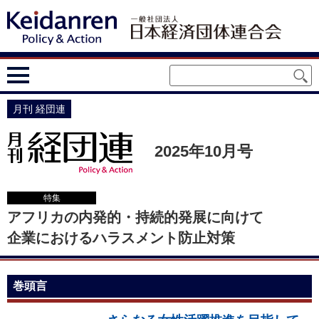
月刊 経団連
2025年10月号
特集
アフリカの内発的・持続的発展に向けて
企業におけるハラスメント防止対策
巻頭言