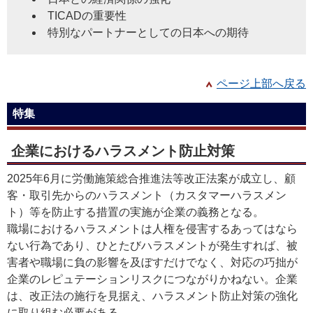
TICADの重要性
特別なパートナーとしての日本への期待
ページ上部へ戻る
特集
企業におけるハラスメント防止対策
2025年6月に労働施策総合推進法等改正法案が成立し、顧
客・取引先からのハラスメント（カスタマーハラスメン
ト）等を防止する措置の実施が企業の義務となる。
職場におけるハラスメントは人権を侵害するあってはなら
ない行為であり、ひとたびハラスメントが発生すれば、被
害者や職場に負の影響を及ぼすだけでなく、対応の巧拙が
企業のレピュテーションリスクにつながりかねない。企業
は、改正法の施行を見据え、ハラスメント防止対策の強化
に取り組む必要がある。