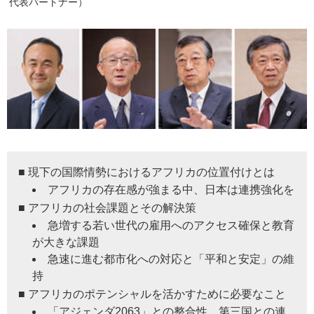
代表パートナー）
■ 現下の国際情勢におけるアフリカの位置付けとは
アフリカの存在感が強まる中、日本は連携強化を
■ アフリカの社会課題とその解決策
急増する若い世代の雇用へのアクセス確保と教育
が大きな課題
急速に進む都市化への対応と「平和と安定」の維
持
■ アフリカのポテンシャルを活かすために必要なこと
「アジェンダ2063」との整合性、第三国との連