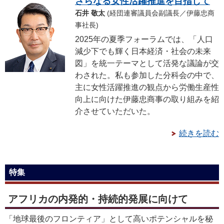
さらなる女性活躍推進を目指して
石井 敬太
(経団連審議員会副議長／伊藤忠商
事社長)
2025年の夏季フォーラムでは、「人口
減少下でも輝く日本経済・社会の未来
図」を統一テーマとして活発な議論が交
わされた。私も参加した分科会の中で、
主に女性活躍推進の観点から労働生産性
向上に向けた伊藤忠商事の取り組みを紹
介させていただいた。
続きを読む
特集
アフリカの内発的・持続的発展に向けて
「地球最後のフロンティア」として高いポテンシャルを秘