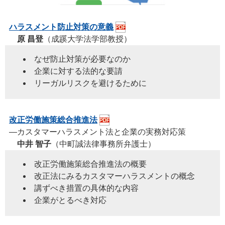
ハラスメント防止対策の意義
原 昌登
（成蹊大学法学部教授）
なぜ防止対策が必要なのか
企業に対する法的な要請
リーガルリスクを避けるために
改正労働施策総合推進法
―カスタマーハラスメント法と企業の実務対応策
中井 智子
（中町誠法律事務所弁護士）
改正労働施策総合推進法の概要
改正法にみるカスタマーハラスメントの概念
講ずべき措置の具体的な内容
企業がとるべき対応