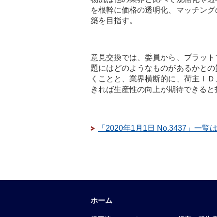
を根幹に価格の透明化、マッチング
築を目指す。
意見交換では、委員から、プラット
題にはどのようなものがあるかとの
くことと、業界横断的に、荷主ＩＤ
きれば生産性の向上が期待できると
「2020年1月1日 No.3437」一
ホーム