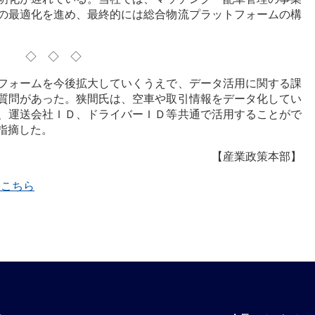
の最適化を進め、最終的には総合物流プラットフォームの構
◇◇◇
フォームを今後拡大していくうえで、データ活用に関する課
質問があった。狭間氏は、空車や取引情報をデータ化してい
、運送会社ＩＤ、ドライバーＩＤ等共通で活用することがで
指摘した。
【産業政策本部】
覧はこちら