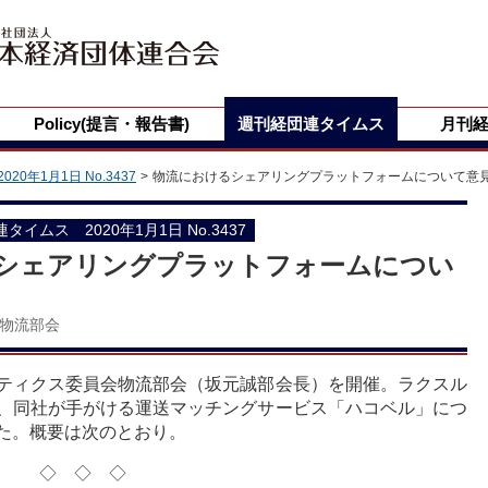
Policy(提言・報告書)
週刊経団連タイムス
月刊
2020年1月1日 No.3437
物流におけるシェアリングプラットフォームについて意
団連タイムス 2020年1月1日 No.3437
シェアリングプラットフォームについ
物流部会
ティクス委員会物流部会（坂元誠部会長）を開催。ラクスル
、同社が手がける運送マッチングサービス「ハコベル」につ
た。概要は次のとおり。
◇◇◇