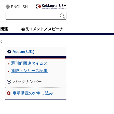
ENGLISH
経団連
会長コメント／スピーチ
く
Action(活動)
週刊経団連タイムス
連載・シリーズ記事
バックナンバー
定期購読のお申し込み