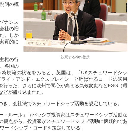
説明の概
バナンス
会社の増
た。しか
実質的に
説明する神作教授
主権の行
、各国の
行為規範の状況をみると、英国は、「UKスチュワードシッ
アプライ・アンド・エクスプレイン」と呼ばれるコードの適用
を行った。さらに欧州で関心が高まる気候変動などESG（環
などが盛り込まれた。
基づき、会社法でスチュワードシップ活動を規定している。
ー・ルール」（パッシブ投資家はスチュワードシップ活動な
の観点から、投資家がスチュワードシップ活動に懐疑的であ
ュワードシップ・コードを策定している。