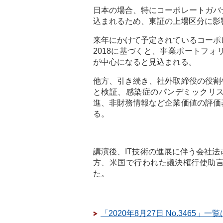
日本の場合、特にコーポレートガバ
込まれるため、東証の上場区分に影
来年にかけて予定されているコーポ
2018に基づくと、事業ポートフ
が中心になると見込まれる。
他方、引き続き、社外取締役の役割
と検証、感染症のパンデミックリス
進、非財務情報など企業価値の評価
る。
講演後、IT技術の進展に伴う会社
方、米国で行われた議決権行使助
た。
「2020年8月27日 No.3465」一