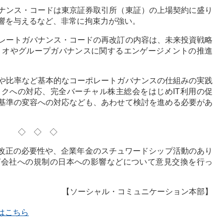
ナンス・コードは東京証券取引所（東証）の上場契約に盛り
響を与えるなど、非常に拘束力が強い。
レートガバナンス・コードの再改訂の内容は、未来投資戦略
ォリオやグループガバナンスに関するエンゲージメントの推進
や比率など基本的なコーポレートガバナンスの仕組みの実践
クへの対応、完全バーチャル株主総会をはじめIT利用の促
基準の変容への対応なども、あわせて検討を進める必要があ
◇◇◇
法改正の必要性や、企業年金のスチュワードシップ活動のあり
言会社への規制の日本への影響などについて意見交換を行っ
【ソーシャル・コミュニケーション本部】
覧はこちら